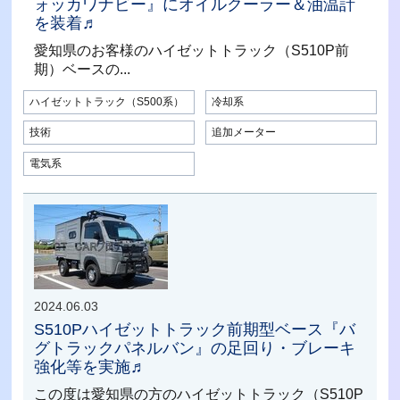
ォッカワナビー』にオイルクーラー＆油温計
を装着♬
愛知県のお客様のハイゼットトラック（S510P前
期）ベースの...
ハイゼットトラック（S500系）
冷却系
技術
追加メーター
電気系
2024.06.03
S510Pハイゼットトラック前期型ベース『バ
グトラックパネルバン』の足回り・ブレーキ
強化等を実施♬
この度は愛知県の方のハイゼットトラック（S510P