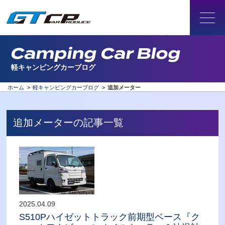
Camping Car Blog
軽キャンピングカーブログ
ホーム
>
軽キャンピングカーブログ
>
追加メーター
追加メーターの記事一覧
2025.04.09
S510Pハイゼットトラック前期型ベース『ク