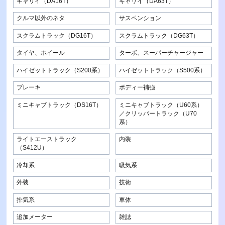
キャリイ（DA16T）
キャリイ（DA63T）
クルマ以外のネタ
サスペンション
スクラムトラック（DG16T）
スクラムトラック（DG63T）
タイヤ、ホイール
ターボ、スーパーチャージャー
ハイゼットトラック（S200系）
ハイゼットトラック（S500系）
ブレーキ
ボディー補強
ミニキャブトラック（DS16T）
ミニキャブトラック（U60系）
／クリッパートラック（U70
系）
ライトエーストラック
内装
（S412U）
冷却系
吸気系
外装
技術
排気系
車体
追加メーター
雑誌