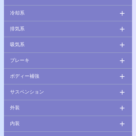
冷却系
排気系
吸気系
ブレーキ
ボディー補強
サスペンション
外装
内装