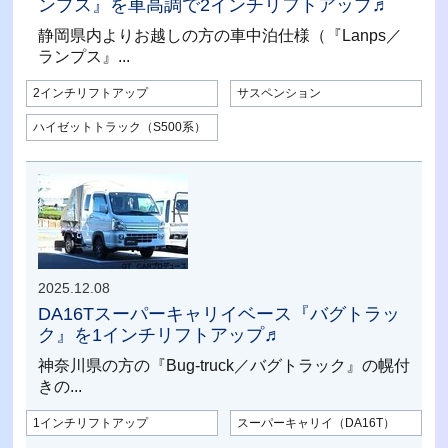
ンプス』を車高調で2インチリフトアップ♬
静岡県内よりお越しの方の車中泊仕様（『Lanps／
ランプス』...
2インチリフトアップ
サスペンション
ハイゼットトラック（S500系）
2025.12.08
DA16Tスーパーキャリイベース『バグトラッ
ク』を1インチリフトアップ♬
神奈川県の方の『Bug-truck／バグトラック』の幌付
きの...
1インチリフトアップ
スーパーキャリイ（DA16T）