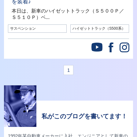
を装着♪
本日は、新車のハイゼットトラック（Ｓ５００Ｐ／
Ｓ５１０Ｐ）ベ...
サスペンション
ハイゼットトラック（S500系）
1
私がこのブログを書いてます！
1992年某自動車メーカーに入社。エンジニアとして新車の