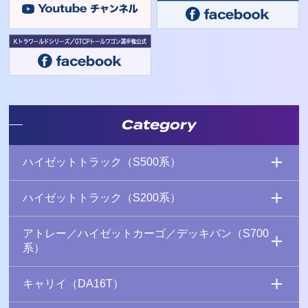
Category
ハイゼットトラック（S500系）
ハイゼットトラック（S200系）
アトレー／ハイゼットカーゴ／デッキバン（S700
系）
キャリイ（DA16T）