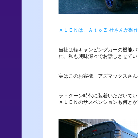
ＡＬＥＮは、ＡｔｏＺ 社さんが製
当社は軽キャンピングカーの機能パ
れ、私も興味深々でお話しさせてい
実はこのお客様、アズマックスさん
ラ・クーン時代に装着いただいてい
ＡＬＥＮのサスペンションも何とか