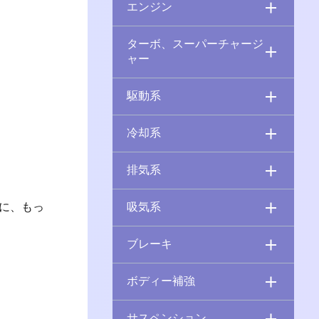
エンジン
ターボ、スーパーチャージ
ャー
駆動系
冷却系
排気系
に、もっ
吸気系
ブレーキ
ボディー補強
サスペンション