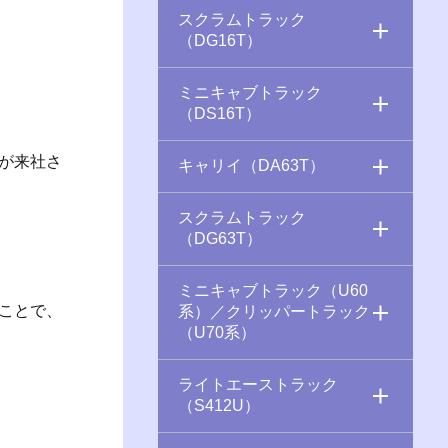
スクラムトラック
（DG16T）
ミニキャブトラック
（DS16T）
が来社さ
キャリイ（DA63T）
スクラムトラック
（DG63T）
ミニキャブトラック（U60
ことで、
系）／クリッパートラック
（U70系）
ライトエーストラック
（S412U）