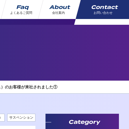
Faq
About
Contact
よくあるご質問
会社案内
お問い合わせ
ス）のお客様が来社されました①
）
サスペンション
Category