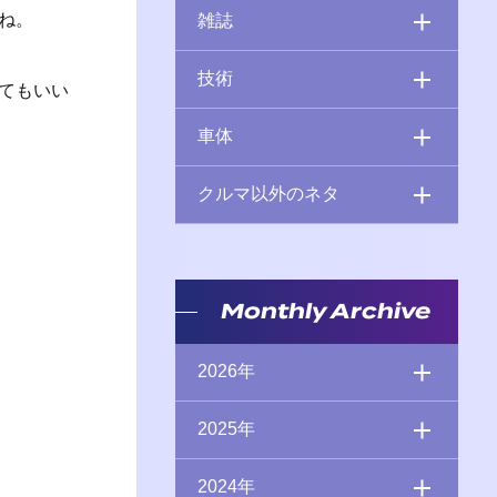
ね。
雑誌
技術
てもいい
車体
クルマ以外のネタ
Monthly Archive
2026年
2025年
2024年