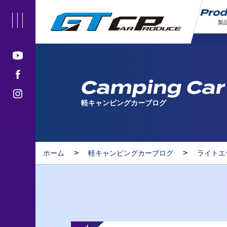
Pro
製
Camping Car
軽キャンピングカーブログ
>
>
ホーム
軽キャンピングカーブログ
ライトエ