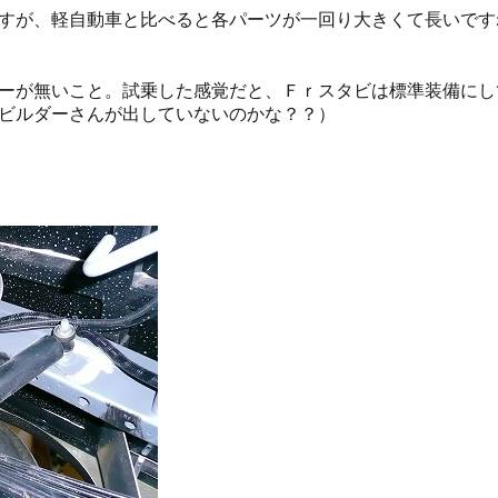
すが、軽自動車と比べると各パーツが一回り大きくて長いです
ーが無いこと。試乗した感覚だと、Ｆｒスタビは標準装備にし
ビルダーさんが出していないのかな？？）