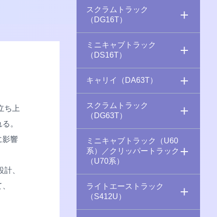
スクラムトラック
（DG16T）
ミニキャブトラック
（DS16T）
キャリイ（DA63T）
スクラムトラック
立ち上
（DG63T）
れる。
に影響
ミニキャブトラック（U60
系）／クリッパートラック
（U70系）
設計、
て、
ライトエーストラック
（S412U）