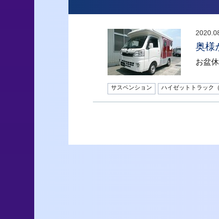
2020.0
奥様
お盆休
サスペンション
ハイゼットトラック（