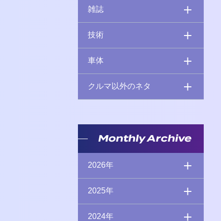
雑誌
技術
車体
クルマ以外のネタ
Monthly Archive
2026年
2025年
2024年