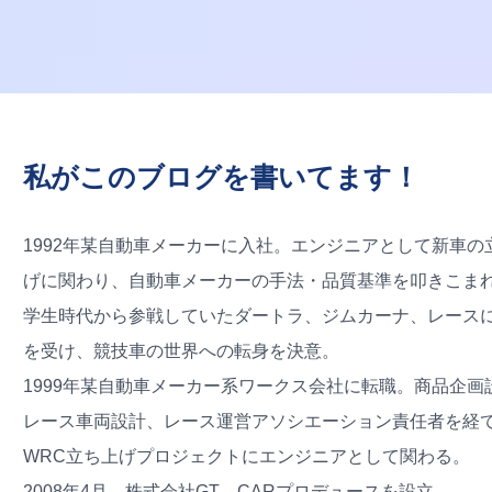
私がこのブログを書いてます！
1992年某自動車メーカーに入社。エンジニアとして新車の
げに関わり、自動車メーカーの手法・品質基準を叩きこま
学生時代から参戦していたダートラ、ジムカーナ、レース
を受け、競技車の世界への転身を決意。
1999年某自動車メーカー系ワークス会社に転職。商品企画
レース車両設計、レース運営アソシエーション責任者を経
WRC立ち上げプロジェクトにエンジニアとして関わる。
2008年4月、株式会社GT CARプロデュースを設立。