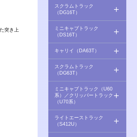
スクラムトラック
（DG16T）
ミニキャブトラック
た突き上
（DS16T）
キャリイ（DA63T）
スクラムトラック
（DG63T）
ミニキャブトラック（U60
系）／クリッパートラック
（U70系）
ライトエーストラック
（S412U）