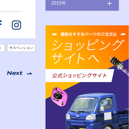
2015年
）
サスペンション
Next