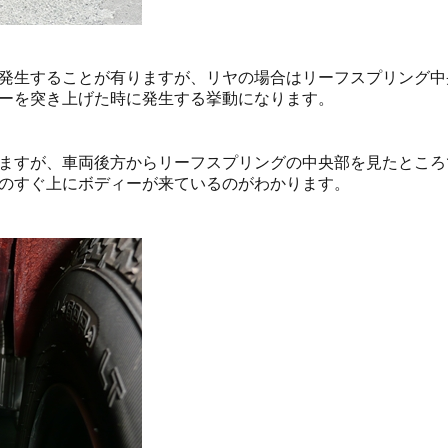
発生することが有りますが、リヤの場合はリーフスプリング中
ーを突き上げた時に発生する挙動になります。
ますが、車両後方からリーフスプリングの中央部を見たところ
のすぐ上にボディーが来ているのがわかります。