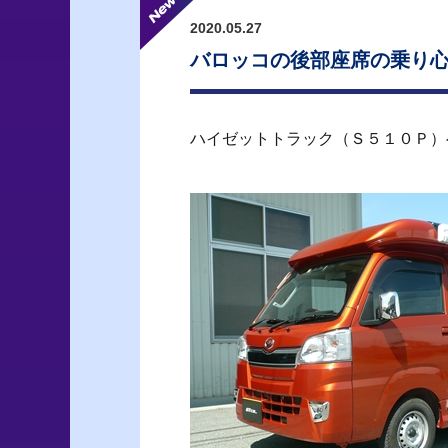
2020.05.27
バロッコの後部座席の乗り心
ハイゼットトラック（Ｓ５１０Ｐ）