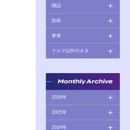
雑誌
技術
車体
クルマ以外のネタ
Monthly Archive
2026年
2025年
2024年