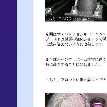
今回はサスペンションキットｆｏｒ
プ、リヤは付属の強化ショックで減
に沈み込まないように改善します。
また純正バンプラバーは非常に硬く
時に装着することに致しました。
こちら、フロントに車高調タイプの