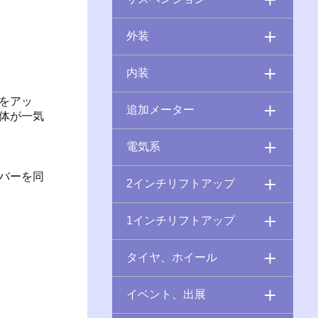
外装
内装
をアッ
追加メーター
体が一気
電気系
バーを同
2インチリフトアップ
1インチリフトアップ
タイヤ、ホイール
イベント、出展