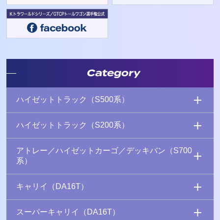
Category
ハイゼットトラック（S500系）
ハイゼットトラック（S200系）
アトレー／ハイゼットカーゴ／デッキバン（S700
系）
キャリイ（DA16T）
スーパーキャリイ（DA16T）