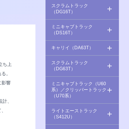
スクラムトラック
（DG16T）
ミニキャブトラック
（DS16T）
キャリイ（DA63T）
スクラムトラック
立ち上
（DG63T）
れる。
に影響
ミニキャブトラック（U60
系）／クリッパートラック
（U70系）
設計、
て、
ライトエーストラック
（S412U）