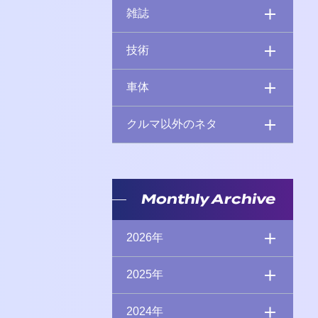
雑誌
技術
車体
クルマ以外のネタ
Monthly Archive
2026年
2025年
2024年