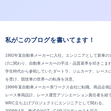
私がこのブログを書いてます！
1992年某自動車メーカーに入社。エンジニアとして新車の
げに関わり、自動車メーカーの手法・品質基準を叩きこま
学生時代から参戦していたダートラ、ジムカーナ、レース
を受け、競技車の世界への転身を決意。
1999年某自動車メーカー系ワークス会社に転職。商品企画
レース車両設計、レース運営アソシエーション責任者を経
WRC立ち上げプロジェクトにエンジニアとして関わる。
2008年4月、株式会社GT CARプロデュースを設立。