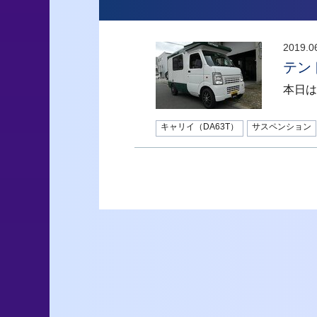
2019.0
テン
本日は
キャリイ（DA63T）
サスペンション