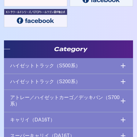
Category
ハイゼットトラック（S500系）
ハイゼットトラック（S200系）
アトレー／ハイゼットカーゴ／デッキバン（S700
系）
キャリイ（DA16T）
スーパーキャリイ（DA16T）