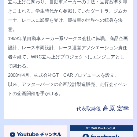
立ち上げに関わり、自動車メーカーの手法・品質基準を叩
きこまれる。学生時代から参戦していたダートラ、ジムカ
ーナ、レースに影響を受け、競技車の世界への転身を決
意。
1999年某自動車メーカー系ワークス会社に転職。商品企画
設計、レース車両設計、レース運営アソシエーション責任
者を経て、WRC立ち上げプロジェクトにエンジニアとし
て関わる。
2008年4月、株式会社GT CARプロデュースを設立。
以来、アフターパーツの企画設計製造販売、走行会イベン
トの企画開催を手がける。
高原 宏幸
代表取締役