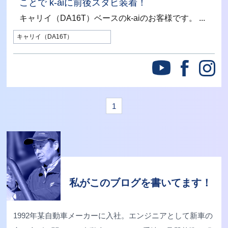
ことで k-aiに前後スタビ装着！
キャリイ（DA16T）ベースのk-aiのお客様です。 ...
キャリイ（DA16T）
1
私がこのブログを書いてます！
1992年某自動車メーカーに入社。エンジニアとして新車の