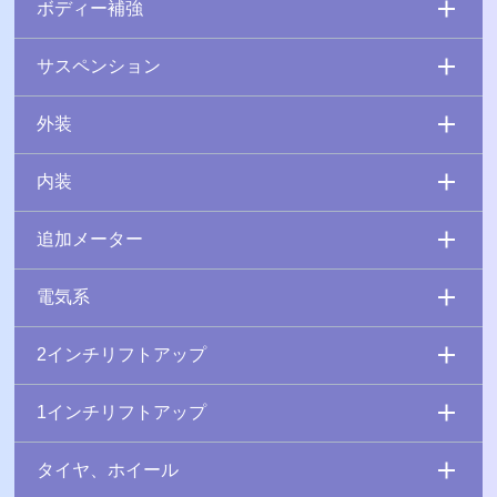
ボディー補強
サスペンション
外装
内装
追加メーター
電気系
2インチリフトアップ
1インチリフトアップ
タイヤ、ホイール