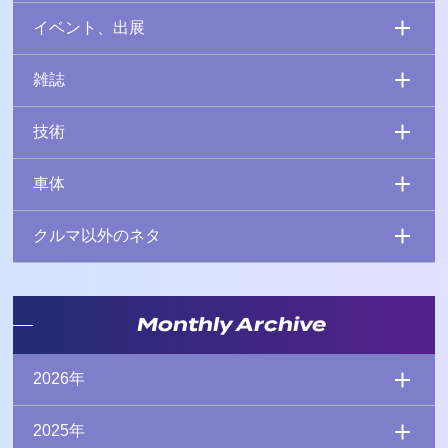
イベント、出展
雑誌
技術
車体
クルマ以外のネタ
Monthly Archive
2026年
2025年