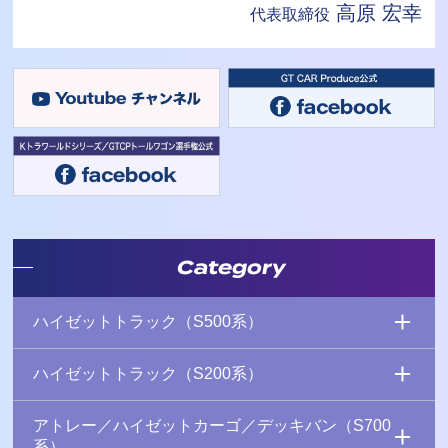
高原 宏幸
代表取締役
Category
ハイゼットトラック（S500系）
ハイゼットトラック（S200系）
アトレー／ハイゼットカーゴ／デッキバン（S700
系）