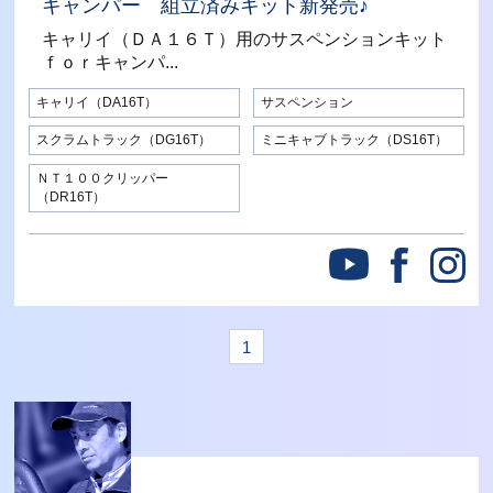
キャンパー 組立済みキット新発売♪
キャリイ（ＤＡ１６Ｔ）用のサスペンションキット
ｆｏｒキャンパ...
キャリイ（DA16T）
サスペンション
スクラムトラック（DG16T）
ミニキャブトラック（DS16T）
ＮＴ１００クリッパー
（DR16T）
1