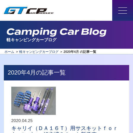
Camping Car Blog
軽キャンピングカーブログ
ホーム
>
軽キャンピングカーブログ
>
2020年4月 の記事一覧
2020年4月の記事一覧
2020.04.25
キャリイ（ＤＡ１６Ｔ）用サスキットｆｏｒ