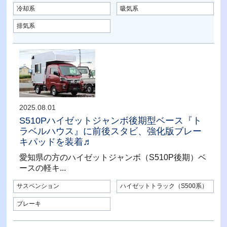
冷却系
吸気系
排気系
2025.08.01
S510Pハイゼットジャンボ後期型ベース『ト
ラベルハウス』に前後スタビ、強化版ブレー
キパッドを装着♬
愛知県の方のハイゼットジャンボ（S510P後期）ベ
ースの軽キ...
サスペンション
ハイゼットトラック（S500系）
ブレーキ