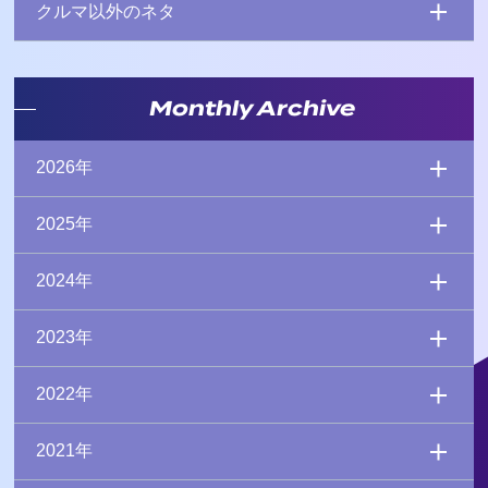
クルマ以外のネタ
Monthly Archive
2026年
2025年
2024年
2023年
2022年
2021年