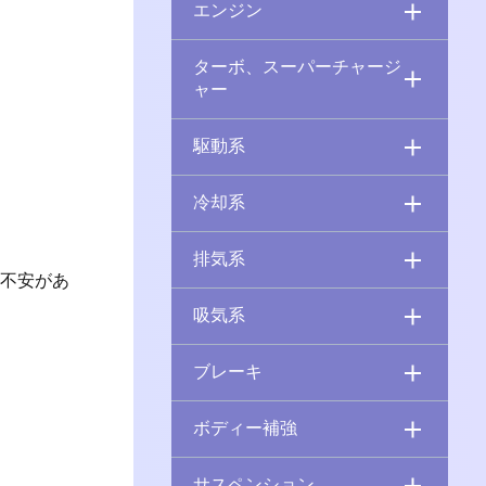
エンジン
ターボ、スーパーチャージ
ャー
駆動系
冷却系
排気系
に不安があ
吸気系
ブレーキ
ボディー補強
サスペンション