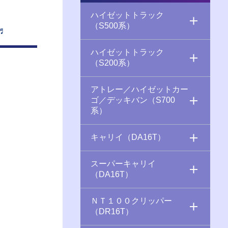
ハイゼットトラック
（S500系）
♬
ハイゼットトラック
（S200系）
アトレー／ハイゼットカー
ゴ／デッキバン（S700
系）
キャリイ（DA16T）
スーパーキャリイ
（DA16T）
ＮＴ１００クリッパー
（DR16T）