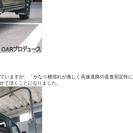
れていますが、「かなり横揺れが激しく高速道路の直進安定性
せて頂くことになりました。