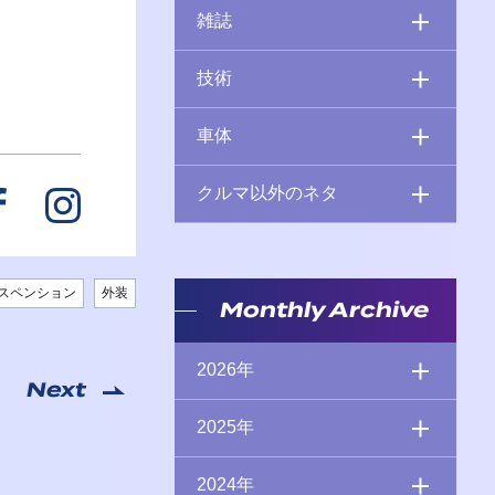
雑誌
技術
車体
クルマ以外のネタ
スペンション
外装
Monthly Archive
2026年
Next
2025年
2024年