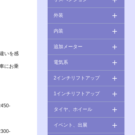
外装
内装
追加メーター
違いを感
電気系
車にお乗
2インチリフトアップ
1インチリフトアップ
50-
タイヤ、ホイール
イベント、出展
00-