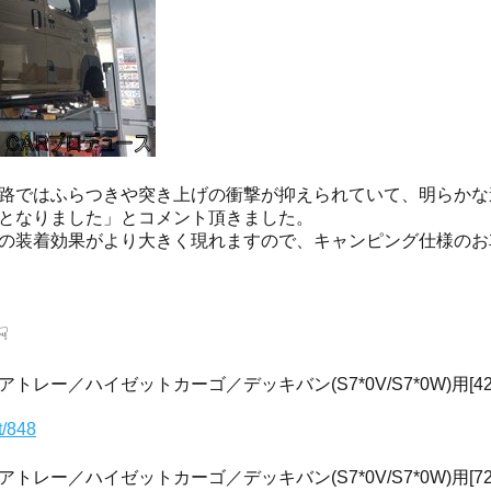
路ではふらつきや突き上げの衝撃が抑えられていて、明らかな
となりました」とコメント頂きました。
の装着効果がより大きく現れますので、キャンピング仕様のお
☟
ー／ハイゼットカーゴ／デッキバン(S7*0V/S7*0W)用[424
t/848
ー／ハイゼットカーゴ／デッキバン(S7*0V/S7*0W)用[723