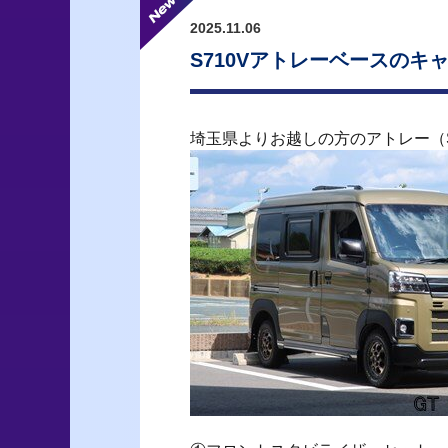
2025.11.06
S710Vアトレーベースの
埼玉県よりお越しの方のアトレー（S