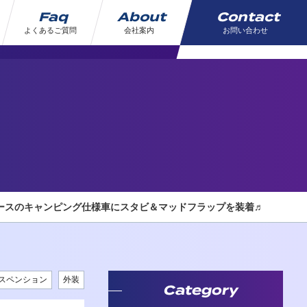
Faq
About
Contact
よくあるご質問
会社案内
お問い合わせ
ーベースのキャンピング仕様車にスタビ＆マッドフラップを装着♬
スペンション
外装
Category