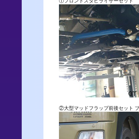
①フロントスタビライザーセット
②大型マッドフラップ前後セット 