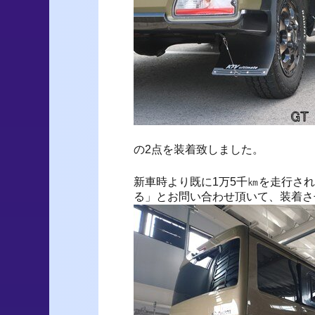
の2点を装着致しました。
新車時より既に1万5千㎞を走行さ
る」とお問い合わせ頂いて、装着さ