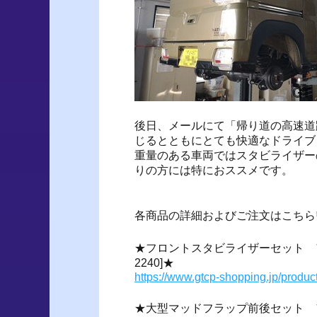
後日、メールにて「帰り道の高速道
じるとともにとても快適なドライブ
重量のある車両ではスタビライザー
りの方には特におススメです。
各商品の詳細およびご注文はこちら
★フロントスタビライザーセット アトレ
2240]★
https://www.gtcp-shopping.jp/produc
★大型マッドフラップ前後セット アトレ