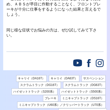
め、ＡＢＳが早目に作動することなく、フロントブレ
ーキが十分に仕事をするようになった結果と言えるで
しょう。
同じ様な症状でお悩みの方は、ぜひ試してみて下さ
い。
キャリイ（DA16T）
キャリイ（DA63T）
サスペンション
スクラムトラック（DG16T）
スクラムトラック（DG63T）
ハイゼットトラック（S200系）
ハイゼットトラック（S500系）
ブレーキ
ミニキャブトラック（DS16T）
ミニキャブトラック（U60系）／クリッパートラック（U70系）