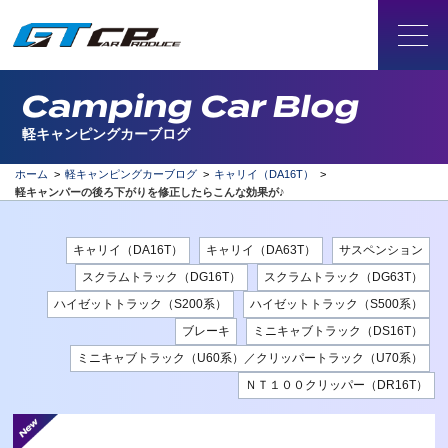
Camping Car Blog
軽キャンピングカーブログ
ホーム
>
軽キャンピングカーブログ
>
キャリイ（DA16T）
>
軽キャンパーの後ろ下がりを修正したらこんな効果が♪
キャリイ（DA16T）
キャリイ（DA63T）
サスペンション
スクラムトラック（DG16T）
スクラムトラック（DG63T）
ハイゼットトラック（S200系）
ハイゼットトラック（S500系）
ブレーキ
ミニキャブトラック（DS16T）
ミニキャブトラック（U60系）／クリッパートラック（U70系）
ＮＴ１００クリッパー（DR16T）