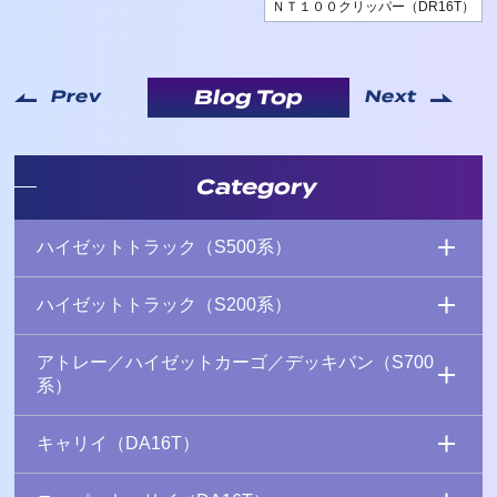
ＮＴ１００クリッパー（DR16T）
Blog Top
Prev
Next
Category
ハイゼットトラック（S500系）
ハイゼットトラック（S200系）
アトレー／ハイゼットカーゴ／デッキバン（S700
系）
キャリイ（DA16T）