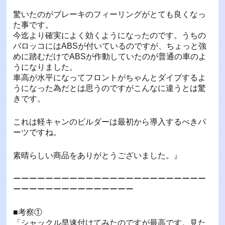
驚いたのがブレーキのフィーリングがとても良くなっ
た事です。
今迄より確実によく効くようになったのです。うちの
バロッコにはABSが付いているのですが、ちょっと強
めに踏むだけでABSが作動していたのが普通の車のよ
うになりました。
車高が水平になってフロントがちゃんとダイブするよ
うになった為だとは思うのですがこんなに違うとは驚
きです。
これは軽キャンのビルダーは最初から導入するべきパ
ーツですね。
素晴らしい商品をありがとうございました。』
ーーーーーーーーーーーーーーーーーーーーーーーー
ーーーーーーーーーーーーーーー
■考察①
「シャックル早速付けてみたのですが最高です。見た