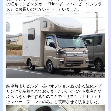
の軽キャンピングカー『Happy1+／ハッピーワンプラ
ス』にお乗りの方がいらっしゃいました。
納車時よりビルダー様のオプション品である強化スプ
リングが装着されておりましたが、それでも底突きや
ふらつきが発生するとのことで「サスキットｆｏｒキ
ャンパー フロントのみ」を装着させて頂きました。