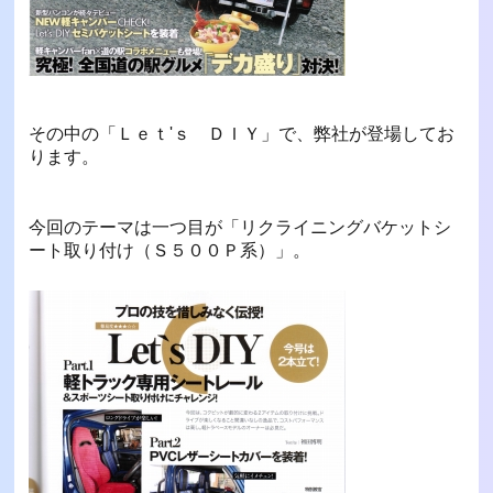
その中の「Ｌｅｔ'ｓ ＤＩＹ」で、弊社が登場してお
ります。
今回のテーマは一つ目が「リクライニングバケットシ
ート取り付け（Ｓ５００Ｐ系）」。