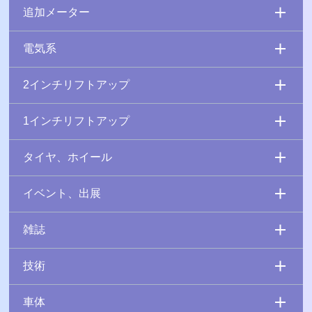
追加メーター
電気系
2インチリフトアップ
1インチリフトアップ
タイヤ、ホイール
イベント、出展
雑誌
技術
車体