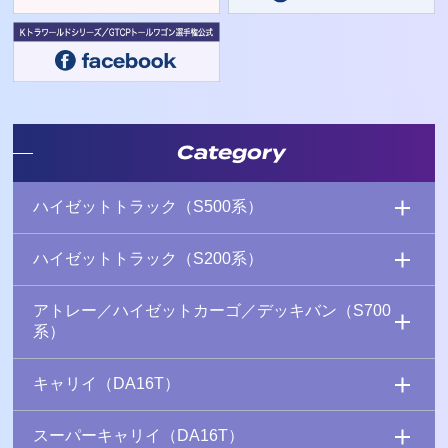
Category
ハイゼットトラック（S500系）
ハイゼットトラック（S200系）
アトレー／ハイゼットカーゴ／デッキバン（S700
系）
キャリイ（DA16T）
スーパーキャリイ（DA16T）