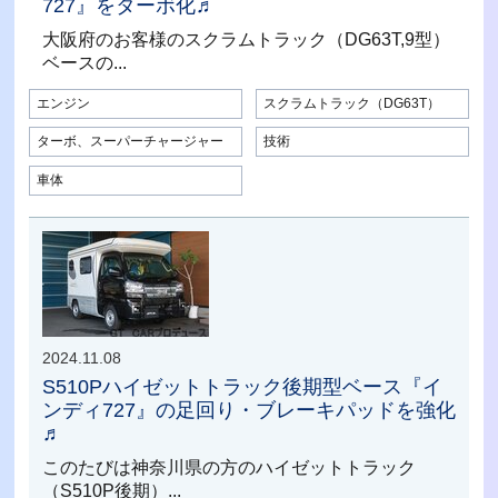
727』をターボ化♬
大阪府のお客様のスクラムトラック（DG63T,9型）
ベースの...
エンジン
スクラムトラック（DG63T）
ターボ、スーパーチャージャー
技術
車体
2024.11.08
S510Pハイゼットトラック後期型ベース『イ
ンディ727』の足回り・ブレーキパッドを強化
♬
このたびは神奈川県の方のハイゼットトラック
（S510P後期）...