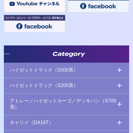
Category
ハイゼットトラック（S500系）
ハイゼットトラック（S200系）
アトレー／ハイゼットカーゴ／デッキバン（S700
系）
キャリイ（DA16T）