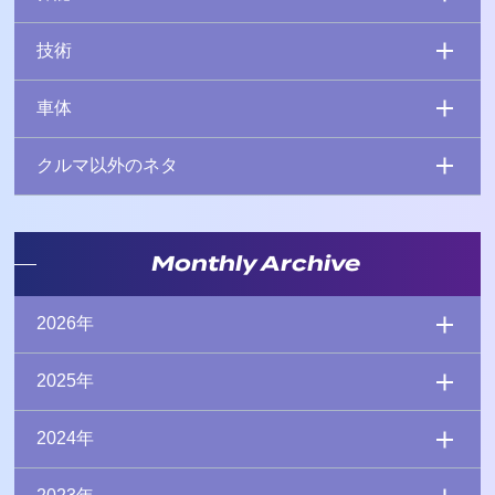
技術
車体
クルマ以外のネタ
Monthly Archive
2026年
2025年
2024年