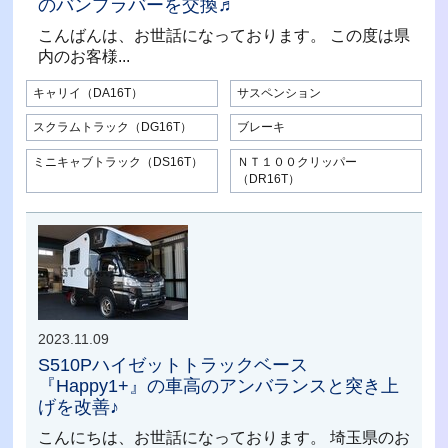
のバンプラバーを交換♬
こんばんは、お世話になっております。 この度は県
内のお客様...
キャリイ（DA16T）
サスペンション
スクラムトラック（DG16T）
ブレーキ
ミニキャブトラック（DS16T）
ＮＴ１００クリッパー
（DR16T）
2023.11.09
S510Pハイゼットトラックベース
『Happy1+』の車高のアンバランスと突き上
げを改善♪
こんにちは、お世話になっております。 埼玉県のお