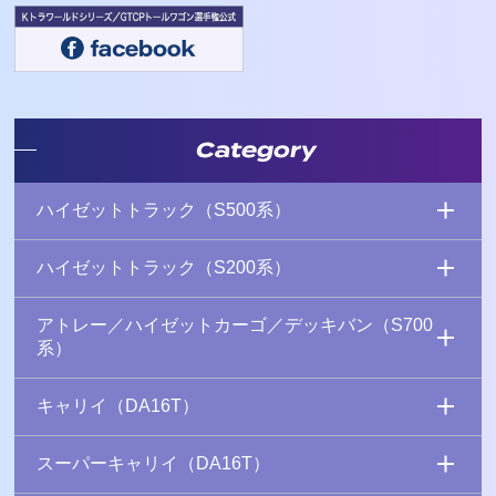
Category
ハイゼットトラック（S500系）
ハイゼットトラック（S200系）
アトレー／ハイゼットカーゴ／デッキバン（S700
系）
キャリイ（DA16T）
スーパーキャリイ（DA16T）