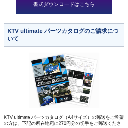
書式ダウンロードはこちら
KTV ultimate パーツカタログのご請求につ
いて
KTV ultimate パーツカタログ（A4サイズ）の郵送をご希望
の方は、下記の所在地宛に270円分の切手をご郵送くださ