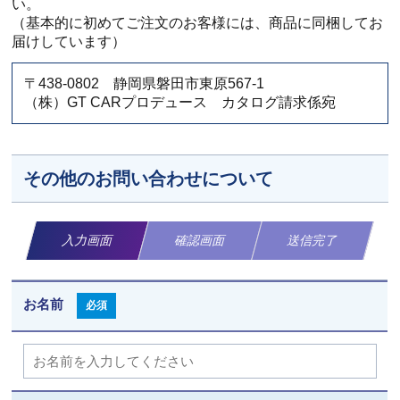
い。
（基本的に初めてご注文のお客様には、商品に同梱してお
届けしています）
〒438-0802 静岡県磐田市東原567-1
（株）GT CARプロデュース カタログ請求係宛
その他のお問い合わせについて
入力画面
確認画面
送信完了
お名前
必須