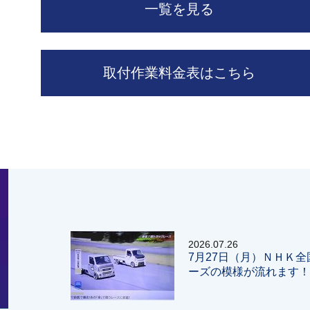
一覧を見る
取付作業料金表はこちら
2026.07.26
7月27日（月）ＮＨＫ
ーズの模様が流れます！