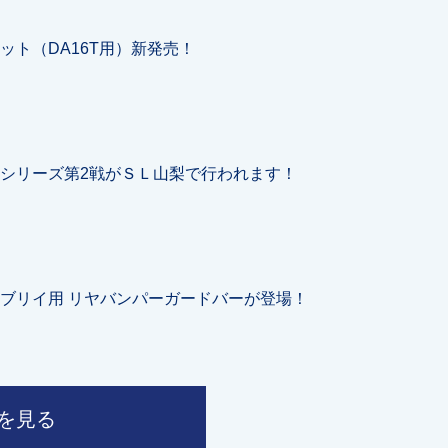
ット（DA16T用）新発売！
シリーズ第2戦がＳＬ山梨で行われます！
ブリイ用 リヤバンパーガードバーが登場！
を見る