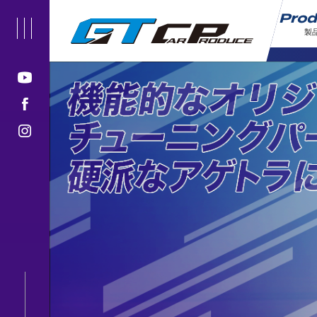
Pro
製