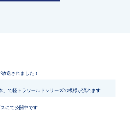
が放送されました！
日本」で軽トラワールドシリーズの模様が流れます！
ビスにて公開中です！