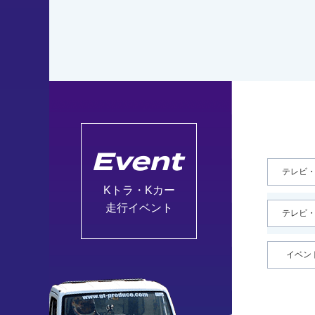
Event
テレビ
Kトラ・Kカー
走行イベント
テレビ
イベン