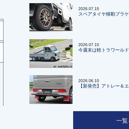
2026.07.15
スペアタイヤ移動ブラケ
2026.07.10
今週末は軽トラワールド
2026.06.10
【新発売】アトレー＆エ
一覧