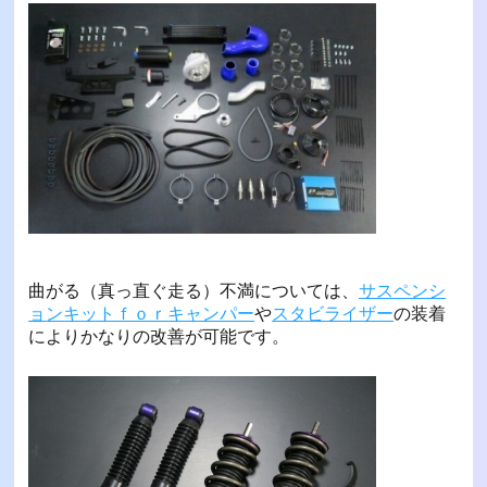
曲がる（真っ直ぐ走る）不満については、
サスペンシ
ョンキットｆｏｒキャンパー
や
スタビライザー
の装着
によりかなりの改善が可能です。