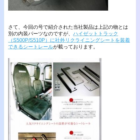
さて、今回の号で紹介された当社製品は上記の物とは
別の内装パーツなのですが、
ハイゼットトラック
（S500P/S510P）に社外リクライニングシートを装着
できるシートレール
が載っております。