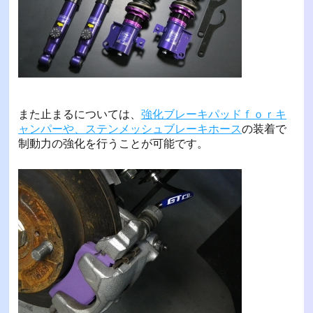
また止まるについては、
強化ブレーキパッドｆｏｒキ
ャンパーや、ステンメッシュブレーキホース
の装着で
制動力の強化を行うことが可能です。