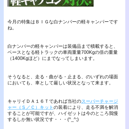
今月の特集はＢＩＧな白ナンバーの軽キャンパーです
ね。
白ナンバーの軽キャンパーは装備品まで積載すると、
ベースとなる軽トラックの車両重量700Kgの倍の重量
（1400Kgほど）にまでなってしまいます。
そうなると、走る・曲がる・止まる、のいずれの場面
においても、車として厳しい状況となって来ます。
キャリイＤＡ１６Ｔであれば当社の
スーパーチャージ
ャー（Ｓ／Ｃ）キット
の装着により、走る不満を解消
することが可能ですが、ハイゼットは今のところ我慢
するしか無い状況です・・・(^_^;)