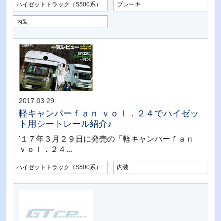
ハイゼットトラック（S500系）
ブレーキ
内装
2017.03.29
軽キャンパーｆａｎ ｖｏｌ．２４でハイゼッ
ト用シートレール紹介♪
'１７年３月２９日に発売の「軽キャンパーｆａｎ
ｖｏｌ．２４...
ハイゼットトラック（S500系）
内装