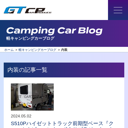
Camping Car Blog
軽キャンピングカーブログ
ホーム
>
軽キャンピングカーブログ
>
内装
内装の記事一覧
2024.05.02
S510Pハイゼットトラック前期型ベース『ク