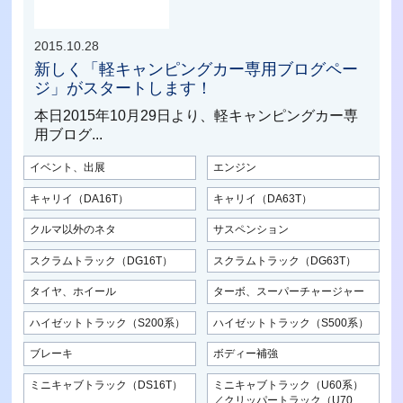
2015.10.28
新しく「軽キャンピングカー専用ブログペー
ジ」がスタートします！
本日2015年10月29日より、軽キャンピングカー専
用ブログ...
イベント、出展
エンジン
キャリイ（DA16T）
キャリイ（DA63T）
クルマ以外のネタ
サスペンション
スクラムトラック（DG16T）
スクラムトラック（DG63T）
タイヤ、ホイール
ターボ、スーパーチャージャー
ハイゼットトラック（S200系）
ハイゼットトラック（S500系）
ブレーキ
ボディー補強
ミニキャブトラック（DS16T）
ミニキャブトラック（U60系）
／クリッパートラック（U70