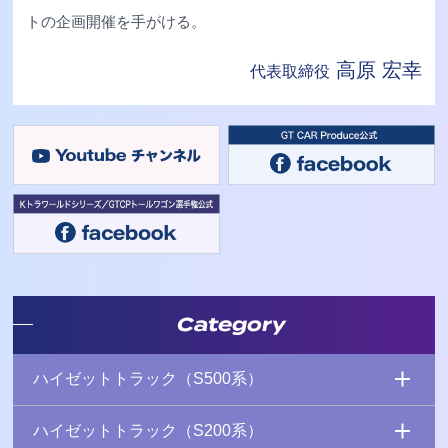
トの企画開催を手がける。
高原 宏幸
代表取締役
Category
ハイゼットトラック（S500系）
ハイゼットトラック（S200系）