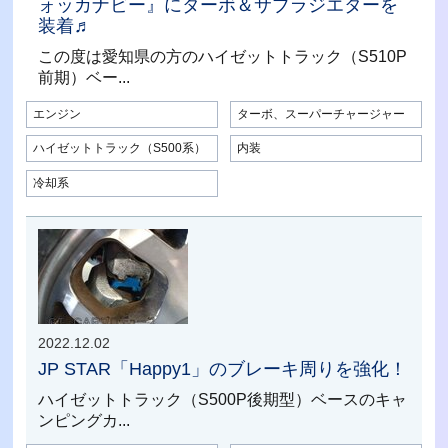
ォッカナビー』にターボ＆サブラジエターを
装着♬
この度は愛知県の方のハイゼットトラック（S510P
前期）ベー...
エンジン
ターボ、スーパーチャージャー
ハイゼットトラック（S500系）
内装
冷却系
2022.12.02
JP STAR「Happy1」のブレーキ周りを強化！
ハイゼットトラック（S500P後期型）ベースのキャ
ンピングカ...