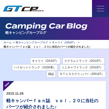
Camping Car Blog
軽キャンピングカーブログ
ホーム
>
軽キャンピングカーブログ
>
キャリイ（DA16T）
>
軽キャンパーｆａｎ誌 ｖｏｌ．２０に当社のパーツが紹介されました♪
キャリイ（DA16T）
スクラムトラック（DG16T）
ハイゼットトラック（S200系）
ミニキャブトラック（DS16T）
雑誌
ＮＴ１００クリッパー（DR16T）
2015.11.26
軽キャンパーｆａｎ誌 ｖｏｌ．２０に当社の
パーツが紹介されました♪