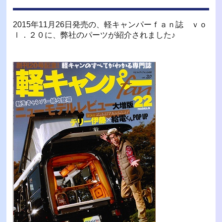
2015年11月26日発売の、軽キャンパーｆａｎ誌 ｖｏ
ｌ．２０に、弊社のパーツが紹介されました♪