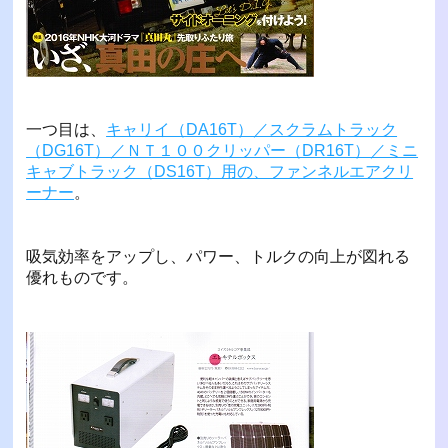
一つ目は、
キャリイ（DA16T）／スクラムトラック
（DG16T）／ＮＴ１００クリッパー（DR16T）／ミニ
キャブトラック（DS16T）用の、ファンネルエアクリ
ーナー
。
吸気効率をアップし、パワー、トルクの向上が図れる
優れものです。