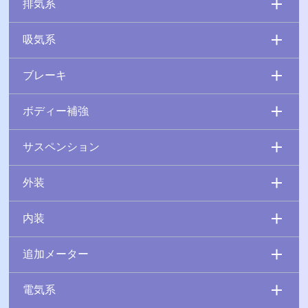
排気系
吸気系
ブレーキ
ボディー補強
サスペンション
外装
内装
追加メーター
電気系