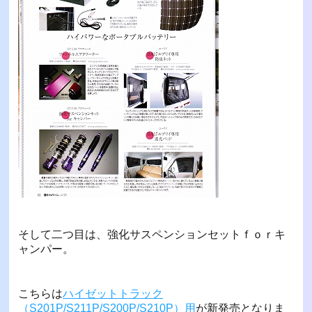
そして二つ目は、強化サスペンションセットｆｏｒキ
ャンパー。
こちらは
ハイゼットトラック
（S201P/S211P/S200P/S210P）用
が新発売となりま