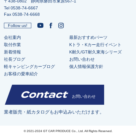
〒438-0802 静岡県磐田市東原567-1
Tel
0538-74-6667
Fax 0538-74-6668
Follow us!
会社案内
最新おすすめパーツ
取付作業
Kトラ・Kカー走行イベント
新着情報
K耐久/GT耐久東海シリーズ
社長ブログ
お問い合わせ
軽キャンピングカーブログ
個人情報保護方針
お客様の愛車紹介
Contact
お問い合わせ
業者販売・紙カタログもお申込みいただけます。
© 2021-2024 GT CAR PRODUCE Co., Ltd. All Rights Reserved.