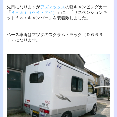
先日になりますが
アズマックス
の軽キャンピングカー
「
Ｋ－ａｉ（ケイ・アイ）
」に、「サスペンションキ
ットｆｏｒキャンパー」を装着致しました。
ベース車両はマツダのスクラムトラック（ＤＧ６３
Ｔ）になります。