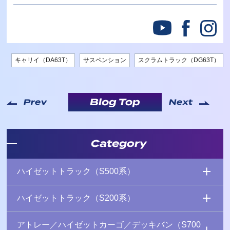
キャリイ（DA63T）
サスペンション
スクラムトラック（DG63T）
Blog Top
Prev
Next
Category
ハイゼットトラック（S500系）
ハイゼットトラック（S200系）
アトレー／ハイゼットカーゴ／デッキバン（S700