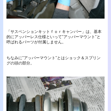
「サスペンションキットｆｏｒキャンパー」は、基本
的にアッパーレス仕様といって"アッパーマウント"と
呼ばれるパーツが付属しません。
ちなみに"アッパーマウント"とはショック＆スプリン
グの頭の部分。