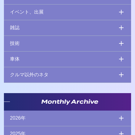
イベント、出展
雑誌
技術
車体
クルマ以外のネタ
Monthly Archive
2026年
2025年