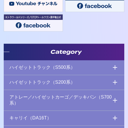
Category
ハイゼットトラック（S500系）
ハイゼットトラック（S200系）
アトレー／ハイゼットカーゴ／デッキバン（S700
系）
キャリイ（DA16T）