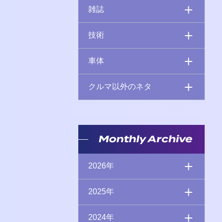
雑誌
技術
車体
クルマ以外のネタ
Monthly Archive
2026年
2025年
2024年