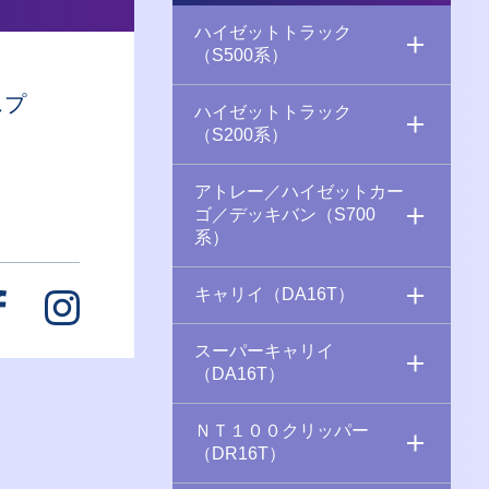
ハイゼットトラック
（S500系）
スプ
ハイゼットトラック
（S200系）
アトレー／ハイゼットカー
ゴ／デッキバン（S700
系）
キャリイ（DA16T）
スーパーキャリイ
（DA16T）
ＮＴ１００クリッパー
（DR16T）