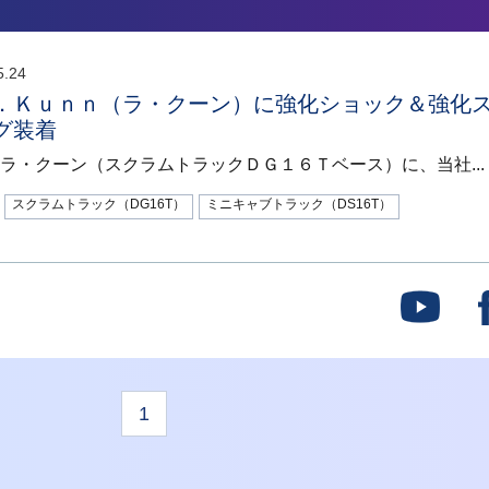
5.24
．Ｋｕｎｎ（ラ・クーン）に強化ショック＆強化
グ装着
ラ・クーン（スクラムトラックＤＧ１６Ｔベース）に、当社...
スクラムトラック（DG16T）
ミニキャブトラック（DS16T）
1