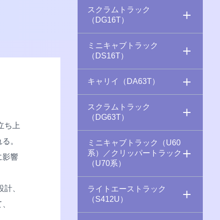
スクラムトラック
（DG16T）
ミニキャブトラック
（DS16T）
キャリイ（DA63T）
スクラムトラック
（DG63T）
立ち上
れる。
ミニキャブトラック（U60
系）／クリッパートラック
に影響
（U70系）
設計、
ライトエーストラック
（S412U）
て、