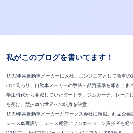
私がこのブログを書いてます！
1992年某自動車メーカーに入社。エンジニアとして新車の
げに関わり、自動車メーカーの手法・品質基準を叩きこま
学生時代から参戦していたダートラ、ジムカーナ、レース
を受け、競技車の世界への転身を決意。
1999年某自動車メーカー系ワークス会社に転職。商品企画
レース車両設計、レース運営アソシエーション責任者を経
WRC立ち上げプロジェクトにエンジニアとして関わる。