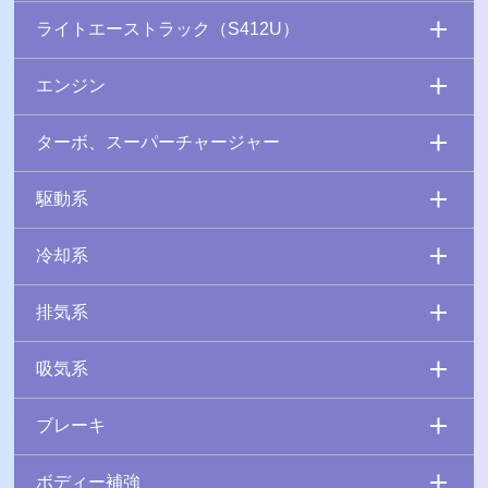
ライトエーストラック（S412U）
エンジン
ターボ、スーパーチャージャー
駆動系
冷却系
排気系
吸気系
ブレーキ
ボディー補強