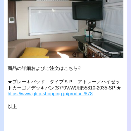
商品の詳細およびご注文はこちら☟
★ブレーキパッド タイプＳＰ アトレー／ハイゼッ
トカーゴ／デッキバン(S7*0V/W)用[55810-2035-SP]★
https://www.gtcp-shopping.jp/product/878
以上