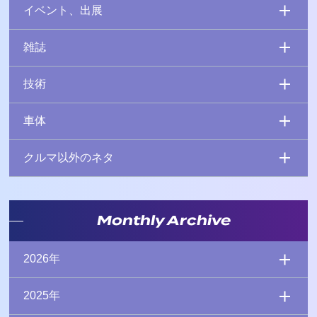
イベント、出展
雑誌
技術
車体
クルマ以外のネタ
Monthly Archive
2026年
2025年