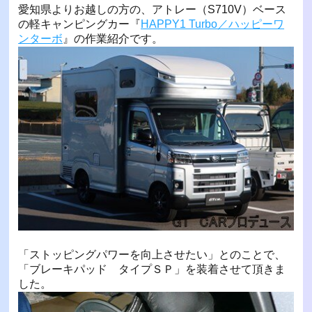
愛知県よりお越しの方の、アトレー（S710V）ベース
の軽キャンピングカー『
HAPPY1 Turbo／ハッピーワ
ンターボ
』の作業紹介です。
「ストッピングパワーを向上させたい」とのことで、
「ブレーキパッド タイプＳＰ」を装着させて頂きま
した。