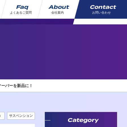
Faq
About
Contact
よくあるご質問
会社案内
お問い合わせ
ソーバーを新品に！
）
サスペンション
Category