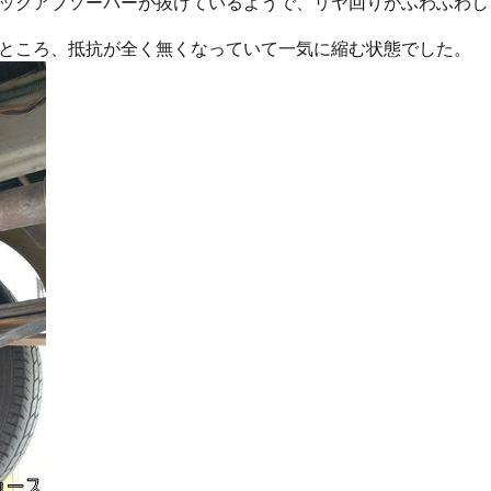
ックアブソーバーが抜けているようで、リヤ回りがふわふわし
ところ、抵抗が全く無くなっていて一気に縮む状態でした。