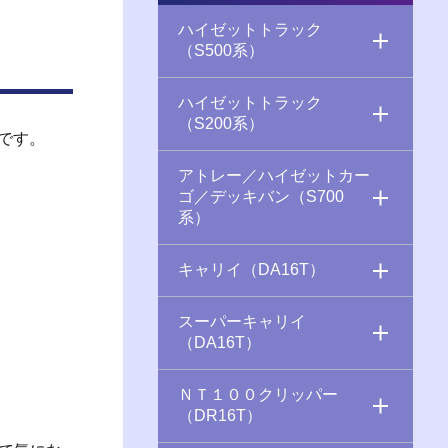
ハイゼットトラック
（S500系）
ハイゼットトラック
（S200系）
です。
アトレー／ハイゼットカー
ゴ／デッキバン（S700
系）
キャリイ（DA16T）
スーパーキャリイ
（DA16T）
ＮＴ１００クリッパー
（DR16T）