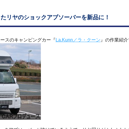
したリヤのショックアブソーバーを新品に！
ベースのキャンピングカー『
La.Kunn／ラ・クーン
』の作業紹介