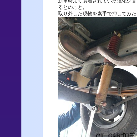
新車時より装着されていた強化ショ
るとのこと。
取り外した現物を素手で押してみた