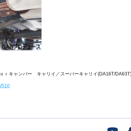
キャンパー キャリイ／スーパーキャリイ(DA16T/DA63T)
t/510