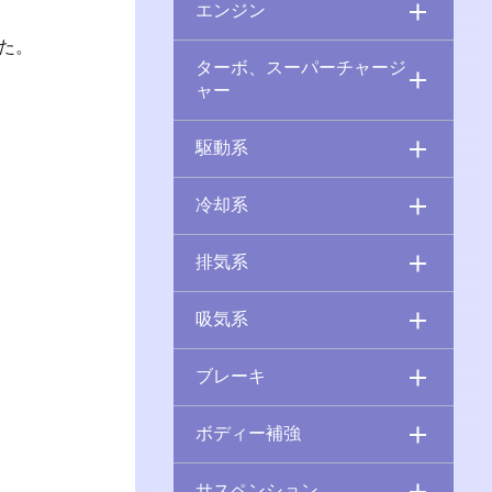
エンジン
た。
ターボ、スーパーチャージ
ャー
駆動系
冷却系
排気系
吸気系
ブレーキ
ボディー補強
サスペンション