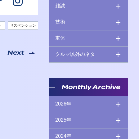
雑誌
技術
）
サスペンション
車体
Next
クルマ以外のネタ
Monthly Archive
2026年
2025年
2024年