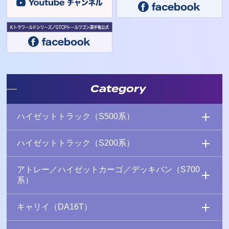
Category
ハイゼットトラック（S500系）
ハイゼットトラック（S200系）
アトレー／ハイゼットカーゴ／デッキバン（S700
系）
キャリイ（DA16T）