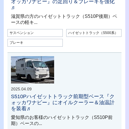
オッカワナビー』の足回り＆ブレーキを強化
♬
滋賀県の方のハイゼットトラック（S510P後期）ベ
ースの軽キ...
サスペンション
ハイゼットトラック（S500系）
ブレーキ
2025.04.09
S510Pハイゼットトラック前期型ベース『ク
ォッカワナビー』にオイルクーラー＆油温計
を装着♬
愛知県のお客様のハイゼットトラック（S510P前
期）ベースの...