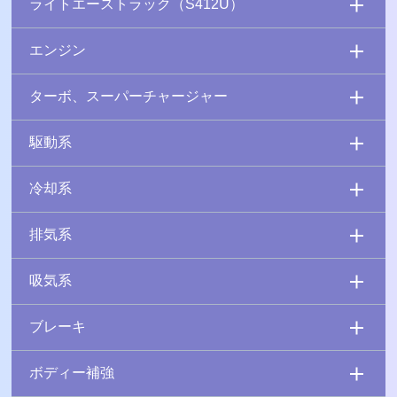
ライトエーストラック（S412U）
エンジン
ターボ、スーパーチャージャー
駆動系
冷却系
排気系
吸気系
ブレーキ
ボディー補強