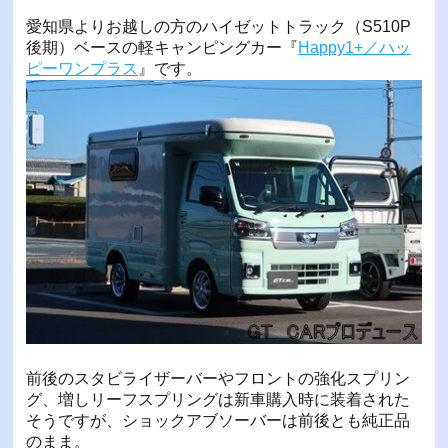
愛知県よりお越しの方のハイゼットトラック（S510P
後期）ベースの軽キャンピングカー『
Happy1+／ハッ
ピーワンプラス
』です。
前後のスタビライザーバーやフロントの強化スプリン
グ、増しリーフスプリングは新車購入時に装着された
そうですが、ショックアブソーバーは前後とも純正品
のまま。