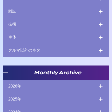
雑誌
技術
車体
クルマ以外のネタ
Monthly Archive
2026年
2025年