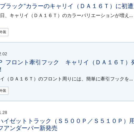
"ブラック"カラーのキャリイ（ＤＡ１６Ｔ）に初遭
日、キャリイ（ＤＡ１６Ｔ）のカラーバリエーションが増え...
外装
2.02
Ｐ フロント牽引フック キャリイ（ＤＡ１６Ｔ）
！
イ（ＤＡ１６Ｔ）のフロント周りには、簡単に牽引フックを...
外装
1.28
ハイゼットトラック（Ｓ５００Ｐ／Ｓ５１０Ｐ
フアンダーバー新発売