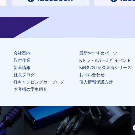
会社案内
最新おすすめパーツ
取付作業
Kトラ・Kカー走行イベント
新着情報
K耐久/GT耐久東海シリーズ
社長ブログ
お問い合わせ
軽キャンピングカーブログ
個人情報保護方針
お客様の愛車紹介