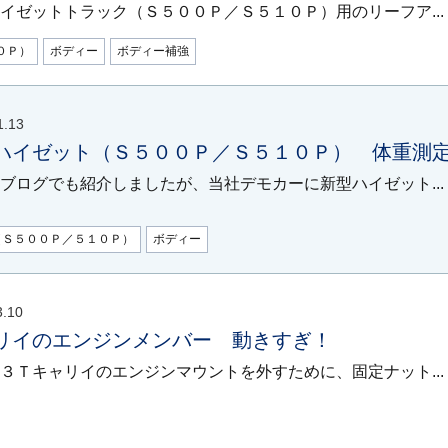
イゼットトラック（Ｓ５００Ｐ／Ｓ５１０Ｐ）用のリーフア...
０Ｐ）
ボディー
ボディー補強
1.13
ハイゼット（Ｓ５００Ｐ／Ｓ５１０Ｐ） 体重測定
ブログでも紹介しましたが、当社デモカーに新型ハイゼット...
（Ｓ５００Ｐ／５１０Ｐ）
ボディー
3.10
リイのエンジンメンバー 動きすぎ！
３Ｔキャリイのエンジンマウントを外すために、固定ナット...