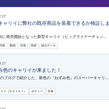
2.27
キャリイに弊社の既存商品を装着できるか検証し
旬に発売開始となった新型キャリイ（ビッグマイナーチェン...
内装
動画
外装
技術
諸元データ
8.17
み色のキャリイが来ました！
のブログで紹介した、新色の『ねずみ色』のスーパーキャリ...
ャリイ（ＤＡ１６Ｔ）
ボディー
外装