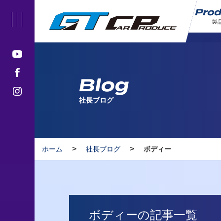
Pro
製
Blog
社長ブログ
>
>
ホーム
社長ブログ
ボディー
ボディーの記事一覧