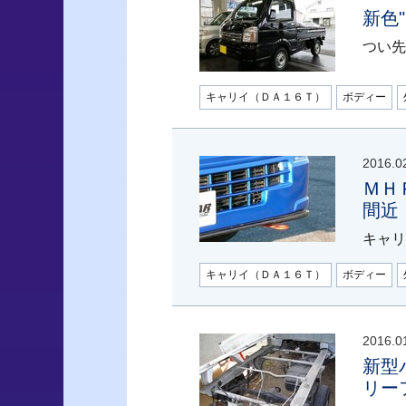
新色
つい先
キャリイ（ＤＡ１６Ｔ）
ボディー
2016.0
ＭＨ
間近
キャリ
キャリイ（ＤＡ１６Ｔ）
ボディー
2016.0
新型
リー