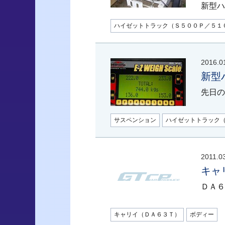
新型ハ
ハイゼットトラック（Ｓ５００Ｐ／５１
2016.0
新型
先日の
サスペンション
ハイゼットトラック
2011.0
キャ
ＤＡ６
キャリイ（ＤＡ６３Ｔ）
ボディー