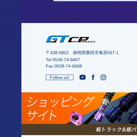
〒438-0802 静岡県磐田市東原567-1
Tel
0538-74-6667
Fax 0538-74-6668
Follow us!