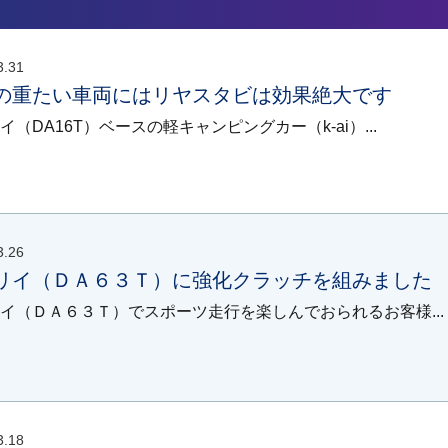
3.31
の重たい車両にはリヤスタビは効果絶大です
イ（DA16T）ベースの軽キャンピングカー（k-ai）...
3.26
リイ（ＤＡ６３Ｔ）に強化クラッチを組みました
イ（ＤＡ６３Ｔ）でスポーツ走行を楽しんでおられるお客様...
3.18