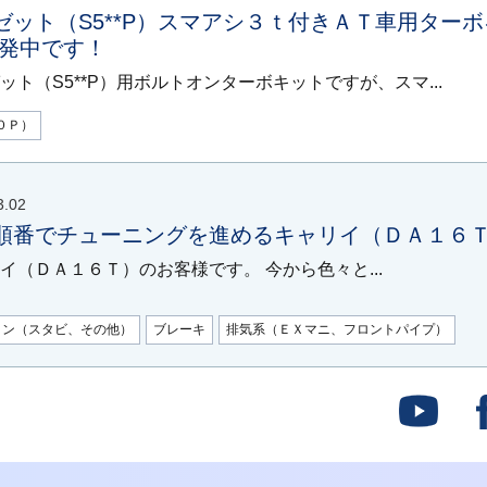
ゼット（S5**P）スマアシ３ｔ付きＡＴ車用ター
開発中です！
ット（S5**P）用ボルトオンターボキットですが、スマ...
０Ｐ）
3.02
順番でチューニングを進めるキャリイ（ＤＡ１６
イ（ＤＡ１６Ｔ）のお客様です。 今から色々と...
ョン（スタビ、その他）
ブレーキ
排気系（ＥＸマニ、フロントパイプ）