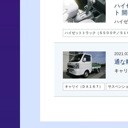
ハイ
ト 
ハイゼ
ハイゼットトラック（Ｓ５００Ｐ／５１
2021.0
通な
キャリ
キャリイ（ＤＡ１６Ｔ）
サスペンシ