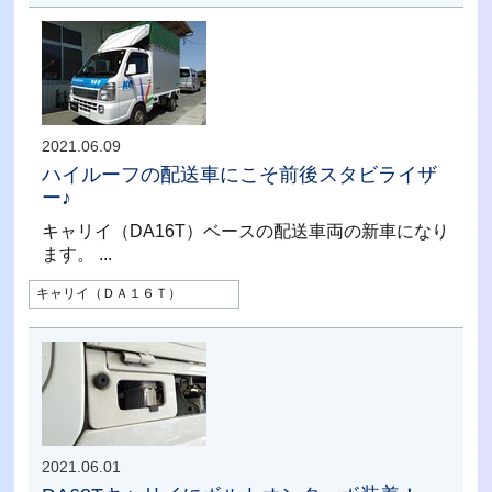
2021.06.09
ハイルーフの配送車にこそ前後スタビライザ
ー♪
キャリイ（DA16T）ベースの配送車両の新車になり
ます。 ...
キャリイ（ＤＡ１６Ｔ）
2021.06.01