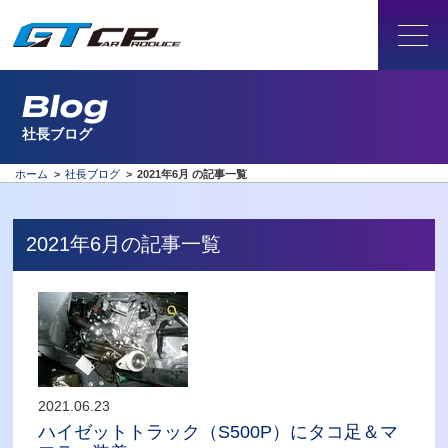
Blog
社長ブログ
ホーム
>
社長ブログ
>
2021年6月 の記事一覧
2021年6月の記事一覧
2021.06.23
ハイゼットトラック（S500P）にタコ足＆マ