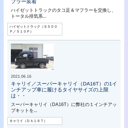
フラー装着
ハイゼットトラックのタコ足＆マフラーを交換し、
トータル排気系...
ハイゼットトラック（Ｓ５００
Ｐ／５１０Ｐ）
2021.06.16
キャリイ／スーパーキャリイ（DA16T）の1イ
ンチアップ車に履けるタイヤサイズの上限
は・・
スーパーキャリイ（DA16T）に弊社の１インチアッ
プキットを...
キャリイ（ＤＡ１６Ｔ）