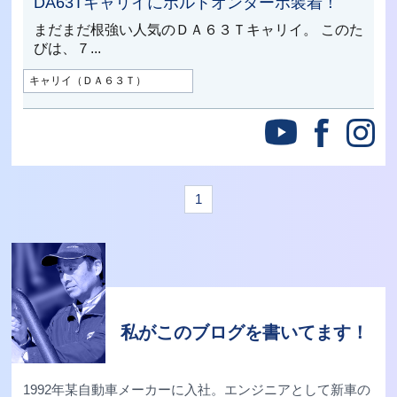
DA63Tキャリイにボルトオンターボ装着！
まだまだ根強い人気のＤＡ６３Ｔキャリイ。 このた
びは、７...
キャリイ（ＤＡ６３Ｔ）
1
私がこのブログを書いてます！
1992年某自動車メーカーに入社。エンジニアとして新車の