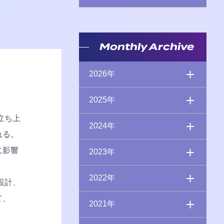
Monthly Archive
2026年
2025年
立ち上
2024年
れる。
に影響
2023年
2022年
設計、
て、
2021年