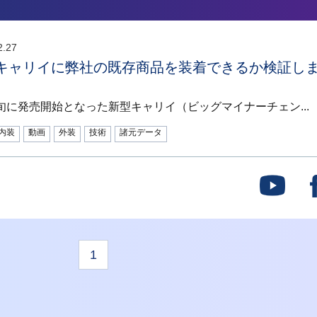
2.27
キャリイに弊社の既存商品を装着できるか検証し
旬に発売開始となった新型キャリイ（ビッグマイナーチェン...
内装
動画
外装
技術
諸元データ
1