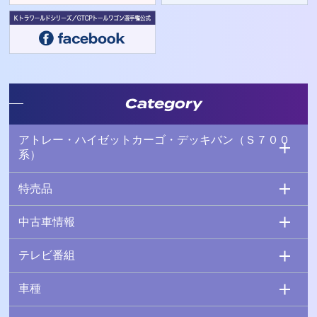
Category
アトレー・ハイゼットカーゴ・デッキバン（Ｓ７００
系）
特売品
中古車情報
テレビ番組
車種