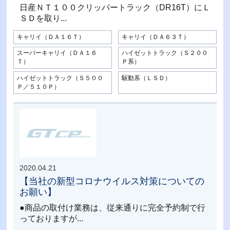
日産ＮＴ１００クリッパートラック（DR16T）にＬ
ＳＤを取り...
キャリイ（ＤＡ１６Ｔ）
キャリイ（ＤＡ６３Ｔ）
スーパーキャリイ（ＤＡ１６
ハイゼットトラック（Ｓ２００
Ｔ）
Ｐ系）
ハイゼットトラック（Ｓ５００
駆動系（ＬＳＤ）
Ｐ／５１０Ｐ）
2020.04.21
【当社の新型コロナウイルス対策についての
お願い】
●商品の取付け業務は、従来通りに完全予約制で行
っておりますが...