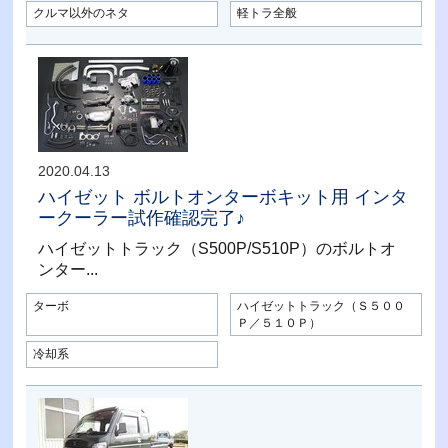
クルマ以外のネタ
軽トラ全般
2020.04.13
ハイゼット ボルトオンターボキット用 インタ
ークーラー試作確認完了♪
ハイゼットトラック（S500P/S510P）のボルトオ
ンター...
ターボ
ハイゼットトラック（Ｓ５００
Ｐ／５１０Ｐ）
冷却系