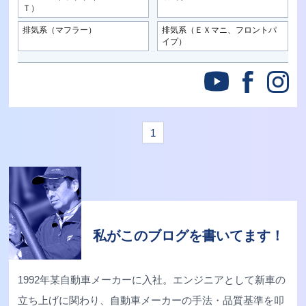
Ｔ）
排気系（マフラー）
排気系（ＥＸマニ、フロントパ
イプ）
1
私がこのブログを書いてます！
1992年某自動車メーカーに入社。エンジニアとして新車の
立ち上げに関わり、自動車メーカーの手法・品質基準を叩