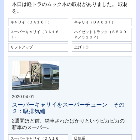
本日は軽トラのムック本の取材がありました。 取材
を...
キャリイ（ＤＡ１６Ｔ）
キャリイ（ＤＡ６３Ｔ）
スーパーキャリイ（ＤＡ１６
ハイゼットトラック（Ｓ５００
Ｔ）
Ｐ／５１０Ｐ）
リフトアップ
上げトラ
2020.04.01
スーパーキャリイをスーパーチューン その
２：吸排気編
2週間ほど前、納車されたばかりというピカピカの
新車のスーパー...
スーパーキャリイ（ＤＡ１６
吸気系