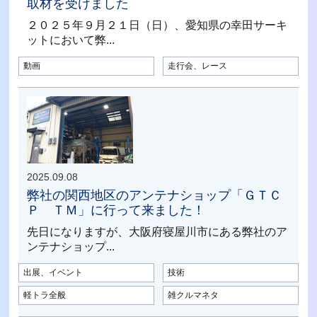
取材を受けました
２０２５年９月２１日（日）、愛知県の幸田サーキ
ットにおいて弊...
動画
走行会、レース
2025.09.08
弊社の関西地区のアンテナショップ「ＧＴＣ
Ｐ ＴＭ」に行って来ました！
先日になりますが、大阪府寝屋川市にある弊社のア
ンテナショップ...
出展、イベント
技術
軽トラ全般
雑クルマネタ