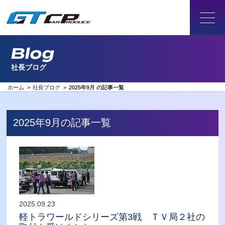
Blog
社長ブログ
ホーム
>
社長ブログ
>
2025年9月 の記事一覧
2025年9月の記事一覧
2025.09.23
軽トラワールドシリーズ第3戦 ＴＶ局２社の