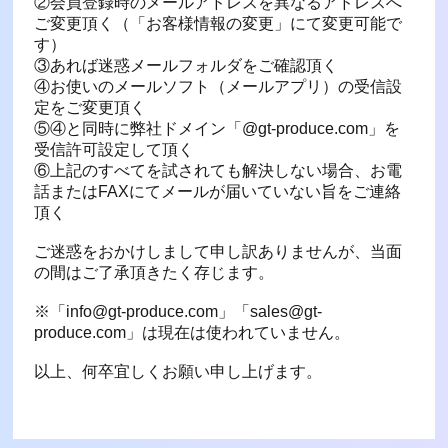
②会員登録時のメールアドレスを異なるアドレスへ
ご変更頂く（「お客様情報の変更」にて変更可能で
す）
③あれば迷惑メールフォルダをご確認頂く
④お使いのメールソフト（メールアプリ）の受信設
定をご変更頂く
⑤④と同時に弊社ドメイン「@gt-produce.com」を
受信許可設定して頂く
⑥上記のすべてを試されても解決しない場合、お電
話またはFAXにてメールが届いていない旨をご連絡
頂く
ご迷惑をおかけしまして申し訳ありませんが、当面
の間はご了承頂きたく存じます。
※「info@gt-produce.com」「sales@gt-
produce.com」は現在は使われていません。
以上、何卒宜しくお願い申し上げます。