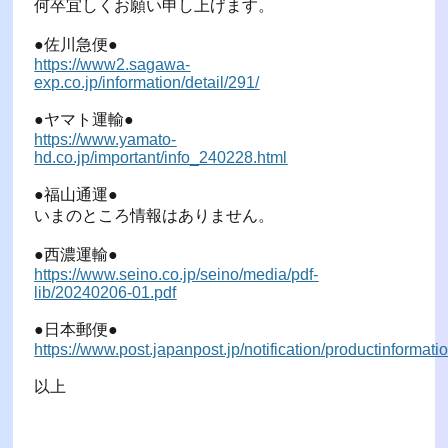
何卒宜しくお願い申し上げます。
●佐川急便●
https://www2.sagawa-
exp.co.jp/information/detail/291/
●ヤマト運輸●
https://www.yamato-
hd.co.jp/important/info_240228.html
●福山通運●
いまのところ情報はありません。
●西濃運輸●
https://www.seino.co.jp/seino/media/pdf-
lib/20240206-01.pdf
●日本郵便●
https://www.post.japanpost.jp/notification/productinforma
以上