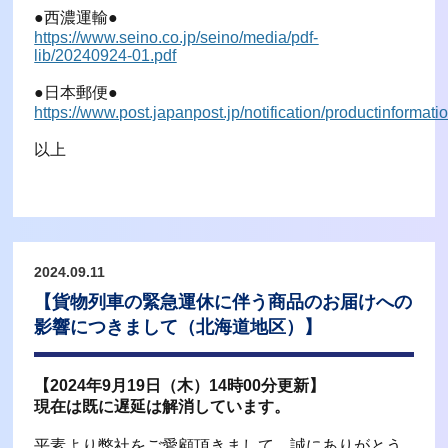
●西濃運輸●
https://www.seino.co.jp/seino/media/pdf-
lib/20240924-01.pdf
●日本郵便●
https://www.post.japanpost.jp/notification/productinformat
以上
2024.09.11
【貨物列車の緊急運休に伴う商品のお届けへの
影響につきまして（北海道地区）】
【2024年9月19日（木）14時00分更新】
現在は既に遅延は解消しています。
平素より弊社をご愛顧頂きまして、誠にありがとう