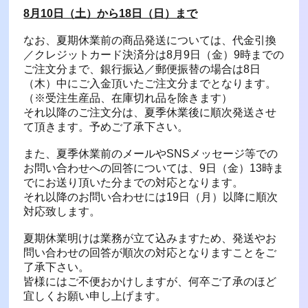
8月10日（土）から18日（日）まで
なお、夏期休業前の商品発送については、代金引換
／クレジットカード決済分は8月9日（金）9時までの
ご注文分まで、銀行振込／郵便振替の場合は8日
（木）中にご入金頂いたご注文分までとなります。
（※受注生産品、在庫切れ品を除きます）
それ以降のご注文分は、夏季休業後に順次発送させ
て頂きます。予めご了承下さい。
また、夏季休業前のメールやSNSメッセージ等での
お問い合わせへの回答については、9日（金）13時ま
でにお送り頂いた分までの対応となります。
それ以降のお問い合わせには19日（月）以降に順次
対応致します。
夏期休業明けは業務が立て込みますため、発送やお
問い合わせの回答が順次の対応となりますことをご
了承下さい。
皆様にはご不便おかけしますが、何卒ご了承のほど
宜しくお願い申し上げます。