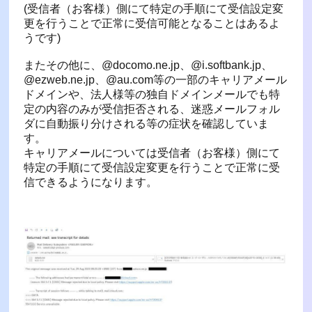
(受信者（お客様）側にて特定の手順にて受信設定変
更を行うことで正常に受信可能となることはあるよ
うです)
またその他に、@docomo.ne.jp、@i.softbank.jp、
@ezweb.ne.jp、@au.com等の一部のキャリアメール
ドメインや、法人様等の独自ドメインメールでも特
定の内容のみが受信拒否される、迷惑メールフォル
ダに自動振り分けされる等の症状を確認していま
す。
キャリアメールについては受信者（お客様）側にて
特定の手順にて受信設定変更を行うことで正常に受
信できるようになります。