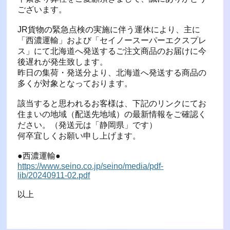
ございます。
JR貨物の緊急点検の実施に伴う運休により、主に
「西濃運輸」および「セイノースーパーエクスプレ
ス」にて北海道へ発送するご注文商品のお届けに今
後遅れが発生致します。
昨日の集荷・発送分より、北海道へ発送する商品の
多くが対象となっております。
該当すると思われるお客様は、下記のリンクにてお
住まいの地域（配送先地域）の最新情報をご確認く
ださい。（発送元は「静岡県」です）
何卒宜しくお願い申し上げます。
●西濃運輸●
https://www.seino.co.jp/seino/media/pdf-
lib/20240911-02.pdf
以上