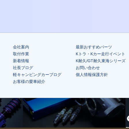
会社案内
最新おすすめパーツ
取付作業
Kトラ・Kカー走行イベント
新着情報
K耐久/GT耐久東海シリーズ
社長ブログ
お問い合わせ
軽キャンピングカーブログ
個人情報保護方針
お客様の愛車紹介