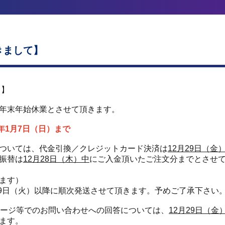
きまして】
て】
年末年始休業とさせて頂きます。
4年1月7日（日）まで
ついては、代金引換／クレジットカード決済は
12月29日（金
振替は
12月28日（木）中
にご入金頂いたご注文分までとさせ
ます）
月9日（火）以降に順次発送させて頂きます。予めご了承下さい
セージ等でのお問い合わせへの回答については、
12月29日（金
ます。