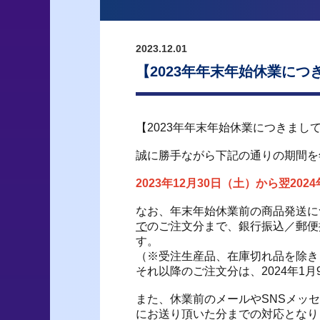
2023.12.01
【2023年年末年始休業につ
【2023年年末年始休業につきまし
誠に勝手ながら下記の通りの期間を
2023年12月30日（土）から翌202
なお、年末年始休業前の商品発送に
で
のご注文分まで、銀行振込／郵便
す。
（※受注生産品、在庫切れ品を除き
それ以降のご注文分は、2024年1
また、休業前のメールやSNSメッ
にお送り頂いた分までの対応となり