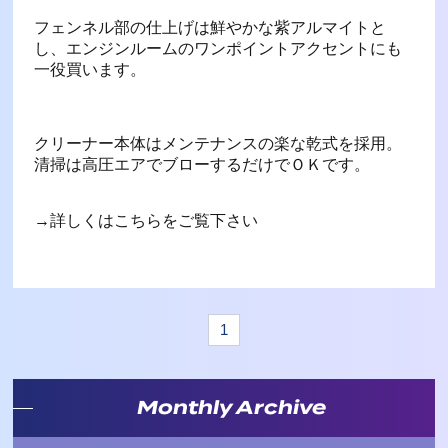
フェンネル部の仕上げは鮮やかな紫アルマイトと
し、エンジンルームのワンポイントアクセントにも
一役買います。
クリーナー本体はメンテナンスの楽な乾式を採用。
清掃は高圧エアでブローするだけでＯＫです。
→詳しくはこちらをご覧下さい
1
Monthly Archive