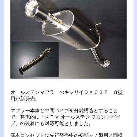
オールステンマフラーのキャリイＤＡ６３Ｔ ８型
用が新発売。
マフラー本体と中間パイプを分離構造とすること
で、将来的に「ＫＴＶ オールステン フロントパイ
プ」の装着にも対応可能としました。
基本コンセプトは先行発売中の初期～７型用と同様