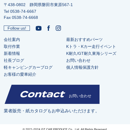
〒438-0802 静岡県磐田市東原567-1
Tel
0538-74-6667
Fax 0538-74-6668
Follow us!
会社案内
最新おすすめパーツ
取付作業
Kトラ・Kカー走行イベント
新着情報
K耐久/GT耐久東海シリーズ
社長ブログ
お問い合わせ
軽キャンピングカーブログ
個人情報保護方針
お客様の愛車紹介
Contact
お問い合わせ
業者販売・紙カタログもお申込みいただけます。
© 2021-2024 GT CAR PRODUCE Co., Ltd. All Rights Reserved.