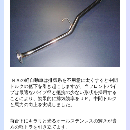
ＮＡの軽自動車は排気系を不用意に太くすると中間
トルクの低下を引き起こしますが、当フロントパイ
プは最適なパイプ径と抵抗の少ない形状を採用する
ことにより、効果的に排気効率をＵＰ。中間トルク
と馬力の向上を実現しました。
荷台下にキラリと光るオールステンレスの輝きが貴
方の軽トラを引き立てます。