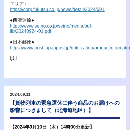
エリア）
https://corp.fukutsu.co.jp/news/detail/2024/691
●西濃運輸●
https://www.seino.co.jp/seino/media/pdf-
lib/20240924-01.pdf
●日本郵便●
https://www.post.japanpost.jp/notification/productinformat
以上
2024.09.11
【貨物列車の緊急運休に伴う商品のお届けへの
影響につきまして（北海道地区）】
【2024年9月19日（木）14時00分更新】