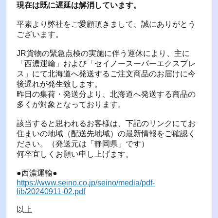
現在は既に遅延は解消しています。
平素より弊社をご愛顧頂きまして、誠にありがとう
ございます。
JR貨物の緊急点検の実施に伴う運休により、主に
「西濃運輸」および「セイノースーパーエクスプレ
ス」にて北海道へ発送するご注文商品のお届けに今
後遅れが発生致します。
昨日の集荷・発送分より、北海道へ発送する商品の
多くが対象となっております。
該当すると思われるお客様は、下記のリンクにてお
住まいの地域（配送先地域）の最新情報をご確認く
ださい。（発送元は「静岡県」です）
何卒宜しくお願い申し上げます。
●西濃運輸●
https://www.seino.co.jp/seino/media/pdf-
lib/20240911-02.pdf
以上