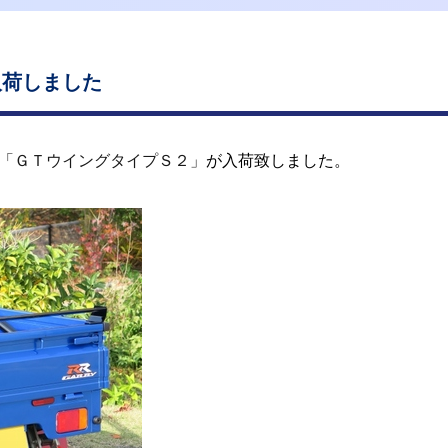
入荷しました
「ＧＴウイングタイプＳ２」
が入荷致しました。