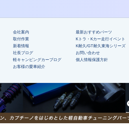
会社案内
最新おすすめパーツ
取付作業
Kトラ・Kカー走行イベント
新着情報
K耐久/GT耐久東海シリーズ
社長ブログ
お問い合わせ
軽キャンピングカーブログ
個人情報保護方針
お客様の愛車紹介