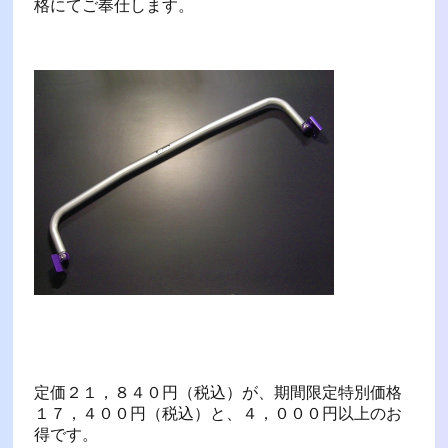
格にてご奉仕します。
定価２１，８４０円（税込）が、期間限定特別価格
１７，４００円（税込）と、４，０００円以上のお
得です。