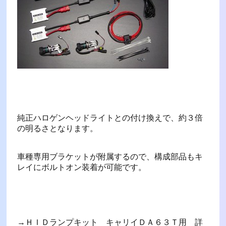
純正ハロゲンヘッドライトとの付け換えで、約３倍
の明るさとなります。
車種専用ブラケットが附属するので、構成部品もキ
レイにボルトオン装着が可能です。
→ＨＩＤランプキット キャリイＤＡ６３Ｔ用 詳