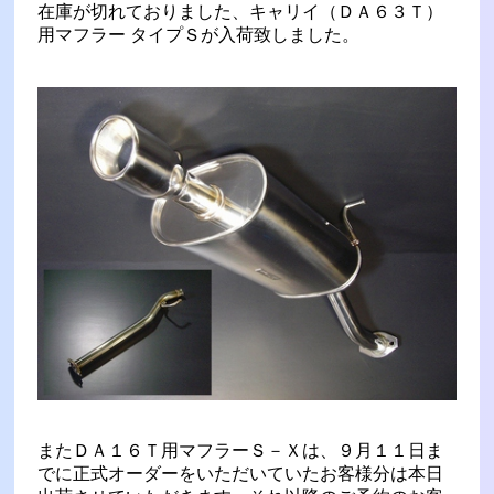
在庫が切れておりました、キャリイ（ＤＡ６３Ｔ）
用マフラー タイプＳが入荷致しました。
またＤＡ１６Ｔ用マフラーＳ－Ｘは、９月１１日ま
でに正式オーダーをいただいていたお客様分は本日