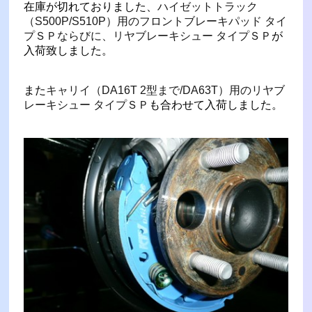
在庫が切れておりました、
ハイゼットトラック
（S500P/S510P）用のフロントブレーキパッド タイ
プＳＰならびに、リヤブレーキシュー タイプＳＰ
が
入荷致しました。
また
キャリイ（DA16T 2型まで/DA63T）用のリヤブ
レーキシュー タイプＳＰ
も合わせて入荷しました。