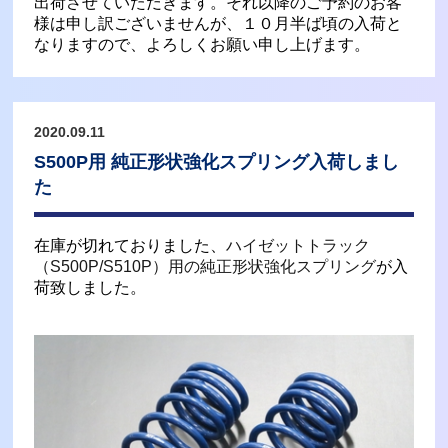
出荷させていただきます。それ以降のご予約のお客
様は申し訳ございませんが、１０月半ば頃の入荷と
なりますので、よろしくお願い申し上げます。
2020.09.11
S500P用 純正形状強化スプリング入荷しまし
た
在庫が切れておりました、
ハイゼットトラック
（S500P/S510P）用の純正形状強化スプリング
が入
荷致しました。