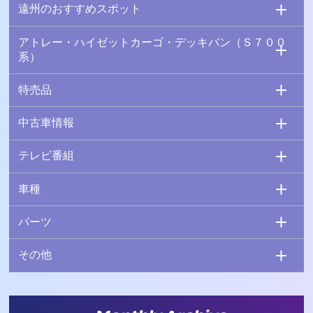
遠州のおすすめスポット
アトレー・ハイゼットカーゴ・デッキバン（Ｓ７００
系）
特売品
中古車情報
テレビ番組
車種
パーツ
その他