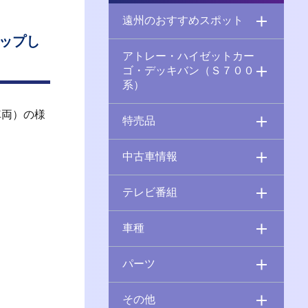
遠州のおすすめスポット
アップし
アトレー・ハイゼットカー
ゴ・デッキバン（Ｓ７００
系）
車両）の様
特売品
中古車情報
テレビ番組
車種
パーツ
その他