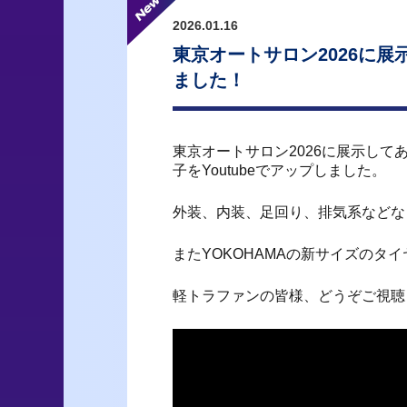
2026.01.16
東京オートサロン2026に
ました！
東京オートサロン2026に展示し
子をYoutubeでアップしました。
外装、内装、足回り、排気系などな
またYOKOHAMAの新サイズの
軽トラファンの皆様、どうぞご視聴