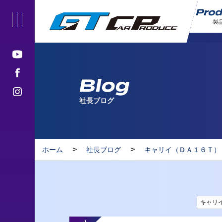
Pro
製
Blog
社長ブログ
>
>
ホーム
社長ブログ
キャリイ（ＤＡ１６Ｔ）
キャリ