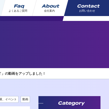
Faq
About
Contact
よくあるご質問
会社案内
お問い合わせ
イ」の動画をアップしました！
展、イベント
動画
Category