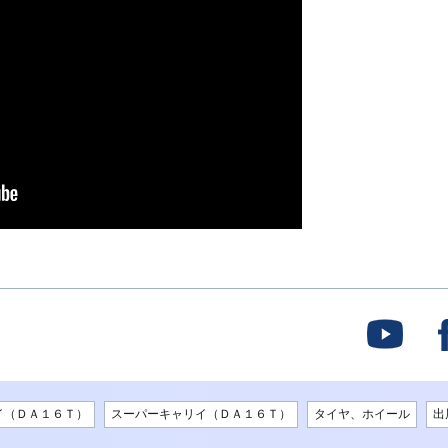
イ（ＤＡ１６Ｔ）
スーパーキャリイ（ＤＡ１６Ｔ）
タイヤ、ホイール
出