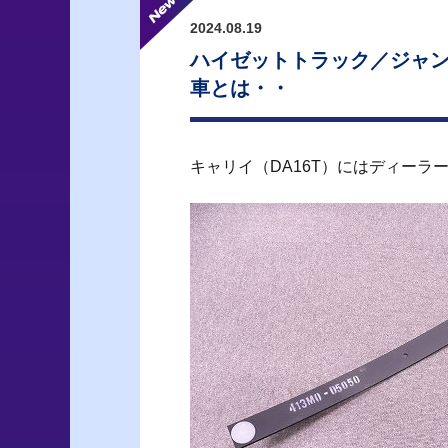
2024.08.19
ハイゼットトラック／ジャン
車とは・・
キャリイ（DA16T）にはディー