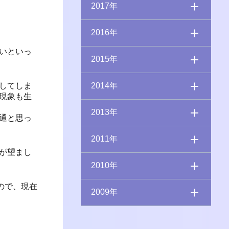
2017年
2016年
いといっ
2015年
してしま
2014年
現象も生
2013年
通と思っ
2011年
が望まし
2010年
ので、現在
2009年