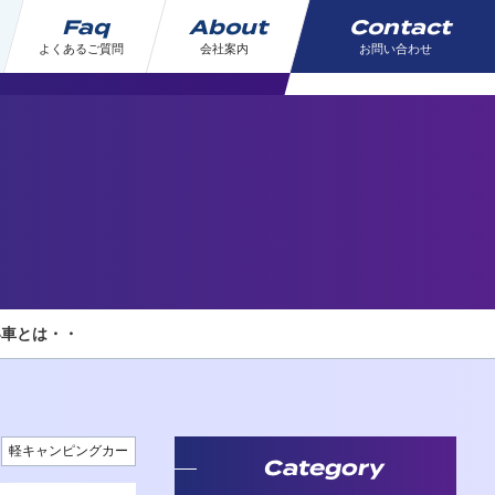
Faq
About
Contact
よくあるご質問
会社案内
お問い合わせ
い車とは・・
軽キャンピングカー
Category