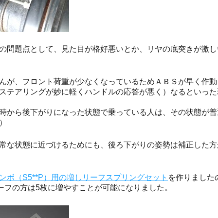
の問題点として、見た目が格好悪いとか、リヤの底突きが激し
んが、フロント荷重が少なくなっているためＡＢＳが早く作動
ステアリングが妙に軽くハンドルの応答が悪く）なるといった
時から後下がりになった状態で乗っている人は、その状態が普
）
常な状態に近づけるためにも、後ろ下がりの姿勢は補正した方
ンボ（S5**P）用の増しリーフスプリングセット
を作りました
リーフの方は5枚に増やすことが可能になりました。