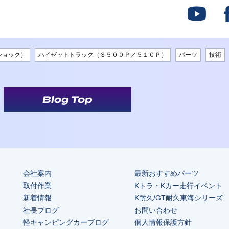
ショック）
ハイゼットトラック（Ｓ５００Ｐ／５１０Ｐ）
パーツ
技術
Blog Top
会社案内
最新おすすめパーツ
取付作業
Kトラ・Kカー走行イベント
新着情報
K耐久/GT耐久東海シリーズ
社長ブログ
お問い合わせ
軽キャンピングカーブログ
個人情報保護方針