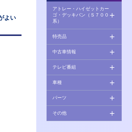
アトレー・ハイゼットカー
ゴ・デッキバン（Ｓ７００
がよい
系）
特売品
中古車情報
テレビ番組
車種
パーツ
その他