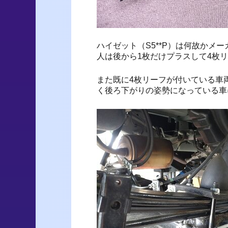
ハイゼット（S5**P）は何故かメ
人は後から1枚だけプラスして4枚
また既に4枚リーフが付いている車
く後ろ下がりの姿勢になっている車