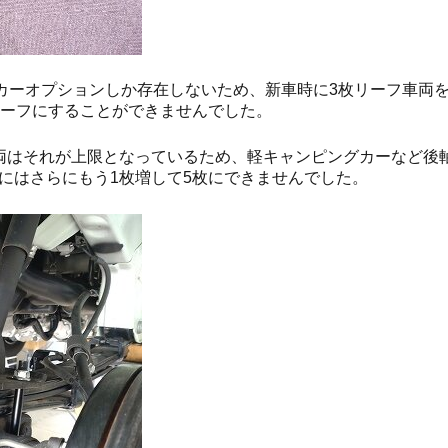
ーカーオプションしか存在しないため、新車時に3枚リーフ車両
リーフにすることができませんでした。
両はそれが上限となっているため、軽キャンピングカーなど後
にはさらにもう1枚増して5枚にできませんでした。