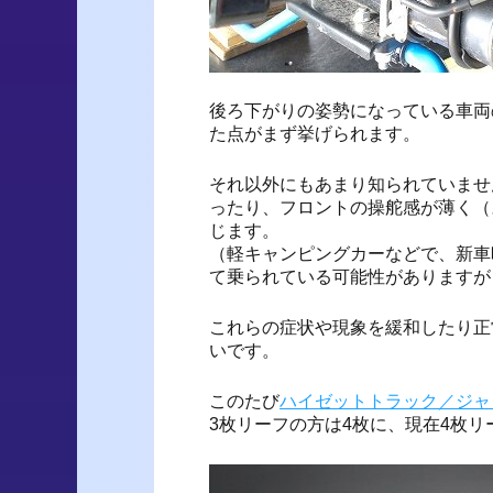
後ろ下がりの姿勢になっている車両
た点がまず挙げられます。
それ以外にもあまり知られていませ
ったり、フロントの操舵感が薄く（
じます。
（軽キャンピングカーなどで、新車
て乗られている可能性がありますが
これらの症状や現象を緩和したり正
いです。
このたび
ハイゼットトラック／ジャ
3枚リーフの方は4枚に、現在4枚