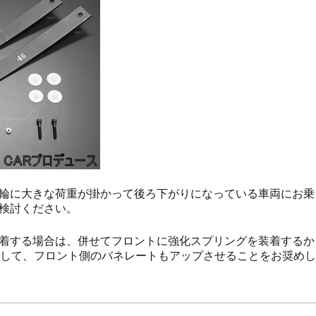
輪に大きな荷重が掛かって後ろ下がりになっている車両にお乗
検討ください。
着する場合は、併せてフロントに強化スプリングを装着するか
などして、フロント側のバネレートもアップさせることをお奨め