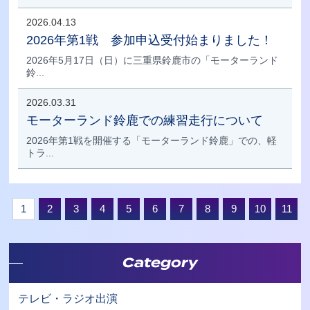
2026.04.13
2026年第1戦 参加申込受付始まりました！
2026年5月17日（日）に三重県鈴鹿市の「モーターランド
鈴...
2026.03.31
モーターランド鈴鹿での練習走行について
2026年第1戦を開催する「モーターランド鈴鹿」での、軽
トラ...
1
2
3
4
5
6
7
8
9
10
11
Category
テレビ・ラジオ出演