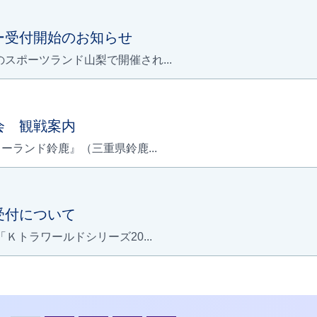
リー受付開始のお知らせ
のスポーツランド山梨で開催され...
行会 観戦案内
ターランド鈴鹿』（三重県鈴鹿...
込受付について
Ｋトラワールドシリーズ20...