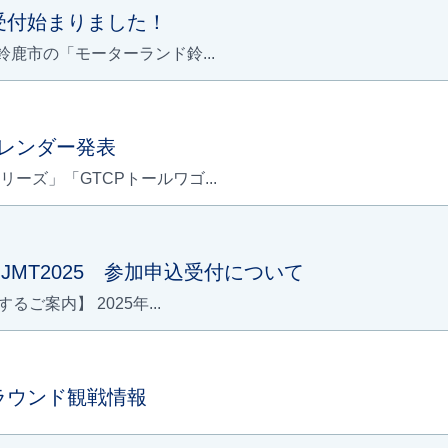
込受付始まりました！
県鈴鹿市の「モーターランド鈴...
カレンダー発表
リーズ」「GTCPトールワゴ...
A JMT2025 参加申込受付について
るご案内】 2025年...
梨ラウンド観戦情報