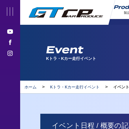
Pro
製
Event
Kトラ・Kカー走行イベント
>
>
ホーム
Kトラ・Kカー走行イベント
イベント
イベント日程 / 概要の