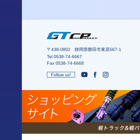
〒438-0802 静岡県磐田市東原567-1
Tel
0538-74-6667
Fax 0538-74-6668
Follow us!