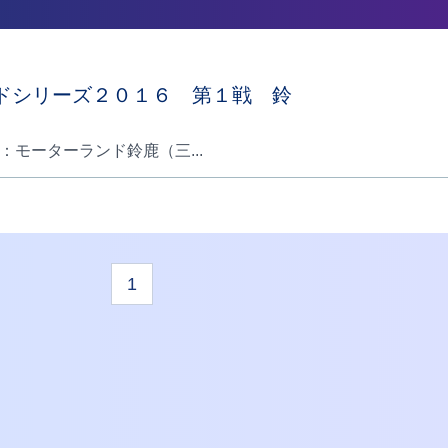
ドシリーズ２０１６ 第１戦 鈴
所：モーターランド鈴鹿（三...
1