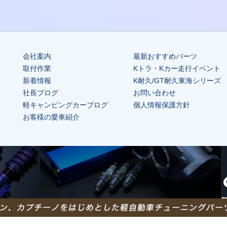
会社案内
最新おすすめパーツ
取付作業
Kトラ・Kカー走行イベント
新着情報
K耐久/GT耐久東海シリーズ
社長ブログ
お問い合わせ
軽キャンピングカーブログ
個人情報保護方針
お客様の愛車紹介