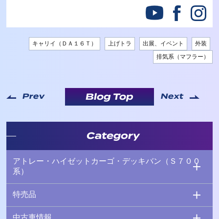
キャリイ（ＤＡ１６Ｔ）
上げトラ
出展、イベント
外装
排気系（マフラー）
Blog Top
Prev
Next
Category
アトレー・ハイゼットカーゴ・デッキバン（Ｓ７００
系）
特売品
中古車情報