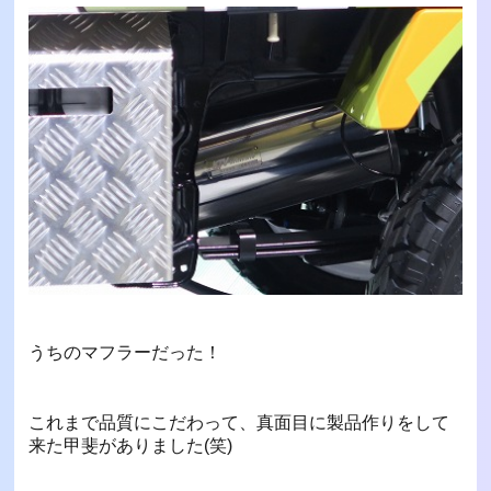
うちのマフラーだった！
これまで品質にこだわって、真面目に製品作りをして
来た甲斐がありました(笑)