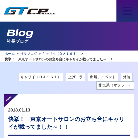
Blog
社長ブログ
ホーム
>
社長ブログ
>
キャリイ（ＤＡ１６Ｔ）
>
快挙！ 東京オートサロンのお立ち台にキャリイが載ってました～！！
キャリイ（ＤＡ１６Ｔ）
上げトラ
出展、イベント
外装
排気系（マフラー）
2018.01.13
快挙！ 東京オートサロンのお立ち台にキャリ
イが載ってました～！！